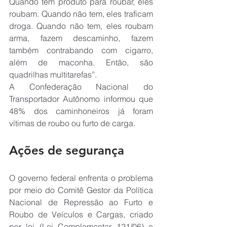
Quando tem produto para roubar, eles 
roubam. Quando não tem, eles traficam 
droga. Quando não tem, eles roubam 
arma, fazem descaminho, fazem 
também contrabando com cigarro, 
além de maconha. Então, são 
quadrilhas multitarefas”.
A Confederação Nacional do 
Transportador Autônomo informou que 
48% dos caminhoneiros já foram 
vítimas de roubo ou furto de carga.
Ações de segurança
O governo federal enfrenta o problema 
por meio do Comitê Gestor da Política 
Nacional de Repressão ao Furto e 
Roubo de Veículos e Cargas, criado 
por lei (Lei Complementar 121/06) e 