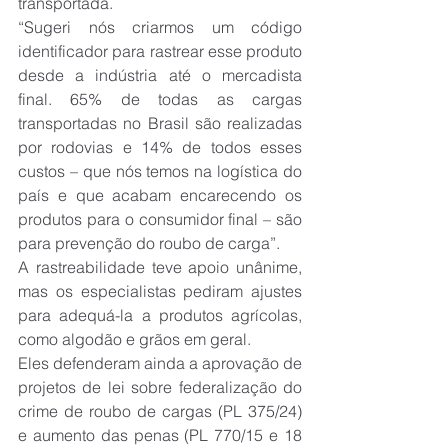
transportada.
“Sugeri nós criarmos um código 
identificador para rastrear esse produto 
desde a indústria até o mercadista 
final. 65% de todas as cargas 
transportadas no Brasil são realizadas 
por rodovias e 14% de todos esses 
custos – que nós temos na logística do 
país e que acabam encarecendo os 
produtos para o consumidor final – são 
para prevenção do roubo de carga”.
A rastreabilidade teve apoio unânime, 
mas os especialistas pediram ajustes 
para adequá-la a produtos agrícolas, 
como algodão e grãos em geral.
Eles defenderam ainda a aprovação de 
projetos de lei sobre federalização do 
crime de roubo de cargas (PL 375/24) 
e aumento das penas (PL 770/15 e 18 