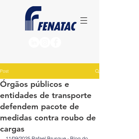
Post
Órgãos públicos e
entidades de transporte
defendem pacote de
medidas contra roubo de
cargas
11/09/2025
Rafael Brusque - Blog do 