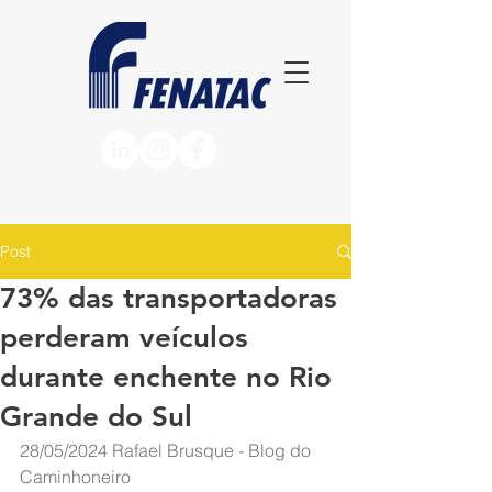
Post
73% das transportadoras
perderam veículos
durante enchente no Rio
Grande do Sul
28/05/2024
Rafael Brusque - Blog do 
Caminhoneiro