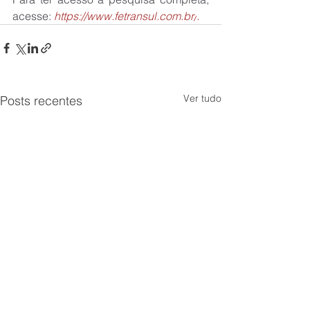
acesse: 
https://www.fetransul.com.br/
.
Ver tudo
Posts recentes