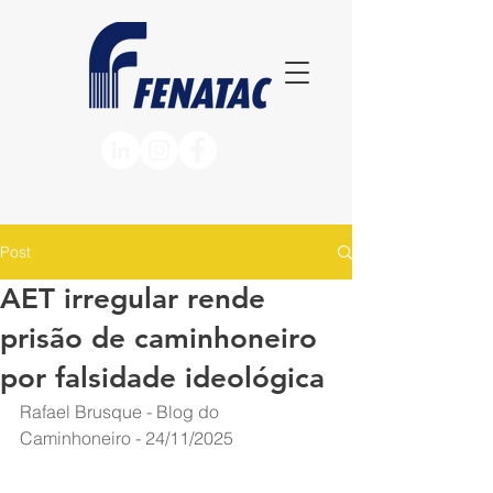
Post
AET irregular rende
prisão de caminhoneiro
por falsidade ideológica
Rafael Brusque - Blog do 
Caminhoneiro
 - 
24/11/2025