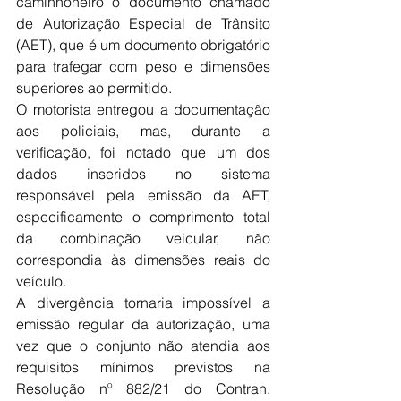
caminhoneiro o documento chamado 
de Autorização Especial de Trânsito 
(AET), que é um documento obrigatório 
para trafegar com peso e dimensões 
superiores ao permitido.
O motorista entregou a documentação 
aos policiais, mas, durante a 
verificação, foi notado que um dos 
dados inseridos no sistema 
responsável pela emissão da AET, 
especificamente o comprimento total 
da combinação veicular, não 
correspondia às dimensões reais do 
veículo.
A divergência tornaria impossível a 
emissão regular da autorização, uma 
vez que o conjunto não atendia aos 
requisitos mínimos previstos na 
Resolução nº 882/21 do Contran. 