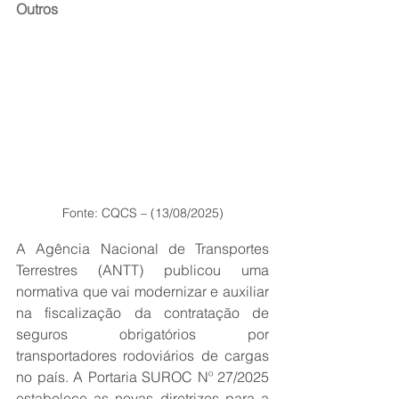
Outros
Fonte: CQCS – (13/08/2025)
A Agência Nacional de Transportes 
Terrestres (ANTT) publicou uma 
normativa que vai modernizar e auxiliar 
na fiscalização da contratação de 
seguros obrigatórios por 
transportadores rodoviários de cargas 
no país. A Portaria SUROC Nº 27/2025 
estabelece as novas diretrizes para a 