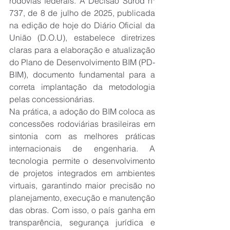
rodovias federais. A Decisão Surod nº 
737, de 8 de julho de 2025, publicada 
na edição de hoje do Diário Oficial da 
União (D.O.U), estabelece diretrizes 
claras para a elaboração e atualização 
do Plano de Desenvolvimento BIM (PD-
BIM), documento fundamental para a 
correta implantação da metodologia 
pelas concessionárias.
Na prática, a adoção do BIM coloca as 
concessões rodoviárias brasileiras em 
sintonia com as melhores práticas 
internacionais de engenharia. A 
tecnologia permite o desenvolvimento 
de projetos integrados em ambientes 
virtuais, garantindo maior precisão no 
planejamento, execução e manutenção 
das obras. Com isso, o país ganha em 
transparência, segurança jurídica e 