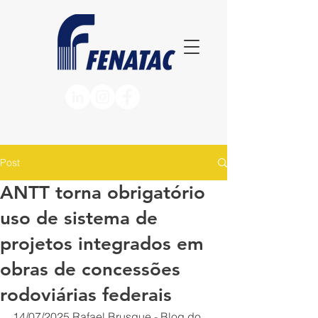
Post
ANTT torna obrigatório
uso de sistema de
projetos integrados em
obras de concessões
rodoviárias federais
14/07/2025
Rafael Brusque - Blog do 