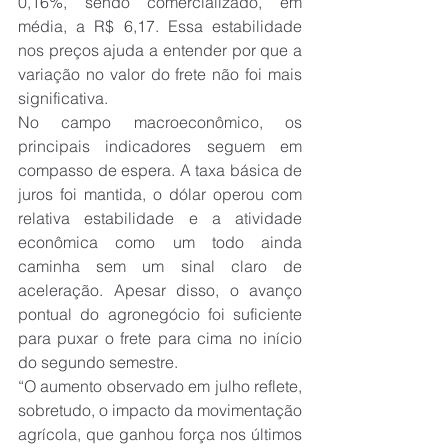
0,16%, sendo comercializado, em 
média, a R$ 6,17. Essa estabilidade 
nos preços ajuda a entender por que a 
variação no valor do frete não foi mais 
significativa.
No campo macroeconômico, os 
principais indicadores seguem em 
compasso de espera. A taxa básica de 
juros foi mantida, o dólar operou com 
relativa estabilidade e a atividade 
econômica como um todo ainda 
caminha sem um sinal claro de 
aceleração. Apesar disso, o avanço 
pontual do agronegócio foi suficiente 
para puxar o frete para cima no início 
do segundo semestre.
“O aumento observado em julho reflete, 
sobretudo, o impacto da movimentação 
agrícola, que ganhou força nos últimos 