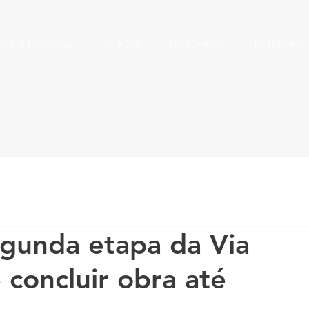
ADES FILIADAS
VÍDEOS
PARCERIAS
NOTÍCIAS
egunda etapa da Via
 concluir obra até