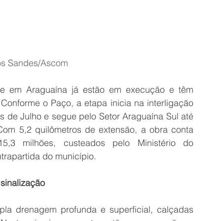
os Sandes/Ascom
e em Araguaína já estão em execução e têm 
 Conforme o Paço, a etapa inicia na interligação 
 de Julho e segue pelo Setor Araguaína Sul até 
om 5,2 quilômetros de extensão, a obra conta 
3 milhões, custeados pelo Ministério do 
rapartida do município.
sinalização
la drenagem profunda e superficial, calçadas 