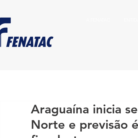
A FENATAC
ENTID
Araguaína inicia s
Norte e previsão é