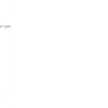
er tudo