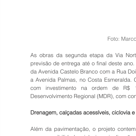
Foto: Marc
As obras da segunda etapa da Via Nort
previsão de entrega até o final deste ano.
da Avenida Castelo Branco com a Rua Dois
a Avenida Palmas, no Costa Esmeralda. C
com investimento na ordem de R$ 15,
Desenvolvimento Regional (MDR), com cont
Drenagem, calçadas acessíveis, ciclovia e 
Além da pavimentação, o projeto contemp