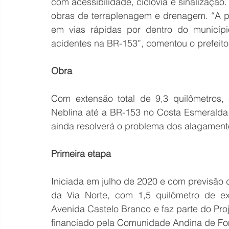
com acessibilidade, ciclovia e sinalizaçã
obras de terraplenagem e drenagem. “A po
em vias rápidas por dentro do município
acidentes na BR-153”, comentou o prefeit
Obra
Com extensão total de 9,3 quilômetros, 
Neblina até a BR-153 no Costa Esmeralda.
ainda resolverá o problema dos alagament
Primeira etapa
Iniciada em julho de 2020 e com previsão de
da Via Norte, com 1,5 quilômetro de e
Avenida Castelo Branco e faz parte do Pr
financiado pela Comunidade Andina de Fo