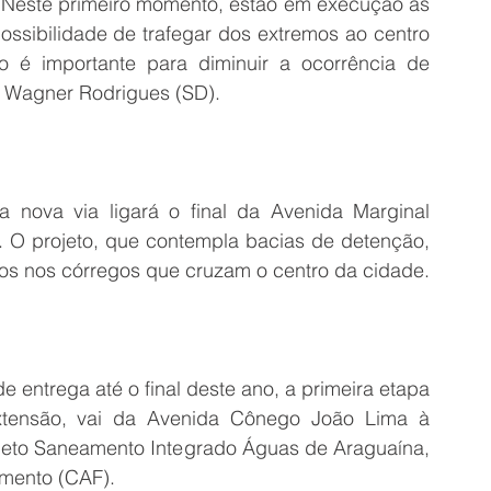
o. Neste primeiro momento, estão em execução as 
ssibilidade de trafegar dos extremos ao centro 
 é importante para diminuir a ocorrência de 
o Wagner Rodrigues (SD).
a nova via ligará o final da Avenida Marginal 
 O projeto, que contempla bacias de detenção, 
os nos córregos que cruzam o centro da cidade.
 entrega até o final deste ano, a primeira etapa 
xtensão, vai da Avenida Cônego João Lima à 
ojeto Saneamento Integrado Águas de Araguaína, 
mento (CAF).