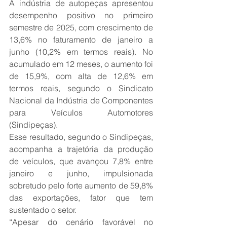
A indústria de autopeças apresentou 
desempenho positivo no primeiro 
semestre de 2025, com crescimento de 
13,6% no faturamento de janeiro a 
junho (10,2% em termos reais). No 
acumulado em 12 meses, o aumento foi 
de 15,9%, com alta de 12,6% em 
termos reais, segundo o Sindicato 
Nacional da Indústria de Componentes 
para Veículos Automotores 
(Sindipeças).
Esse resultado, segundo o Sindipeças, 
acompanha a trajetória da produção 
de veículos, que avançou 7,8% entre 
janeiro e junho, impulsionada 
sobretudo pelo forte aumento de 59,8% 
das exportações, fator que tem 
sustentado o setor.
“Apesar do cenário favorável no 