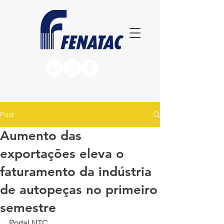
Post
Aumento das
exportações eleva o
faturamento da indústria
de autopeças no primeiro
semestre
Portal NTC