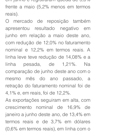
frente a maio (5,2% menos em termos 
reais).
O mercado de reposição também 
apresentou resultado negativo em 
junho em relação a maio deste ano, 
com redução de 12,0% no faturamento 
nominal e 12,2% em termos reais. A 
linha leve teve redução de 14,08% e a 
linha pesada, de 1,21%. Na 
comparação de junho deste ano com o 
mesmo mês do ano passado, a 
retração do faturamento nominal foi de 
4,1% e, em reais, foi de 12,2%.
As exportações seguiram em alta, com 
crescimento nominal de 16,9% de 
janeiro a junho deste ano, de 13,4% em 
termos reais e de 3,7% em dólares 
(0,6% em termos reais), em linha com o 