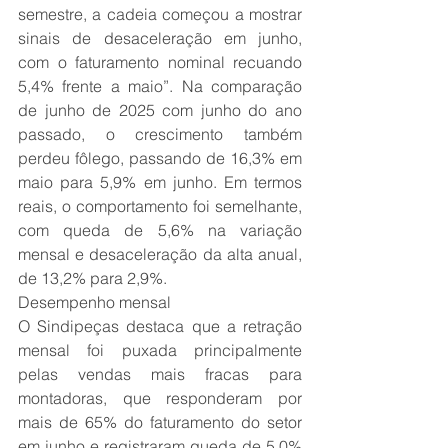
semestre, a cadeia começou a mostrar 
sinais de desaceleração em junho, 
com o faturamento nominal recuando 
5,4% frente a maio”. Na comparação 
de junho de 2025 com junho do ano 
passado, o crescimento também 
perdeu fôlego, passando de 16,3% em 
maio para 5,9% em junho. Em termos 
reais, o comportamento foi semelhante, 
com queda de 5,6% na variação 
mensal e desaceleração da alta anual, 
de 13,2% para 2,9%.
Desempenho mensal
O Sindipeças destaca que a retração 
mensal foi puxada principalmente 
pelas vendas mais fracas para 
montadoras, que responderam por 
mais de 65% do faturamento do setor 
em junho e registraram queda de 5,0% 