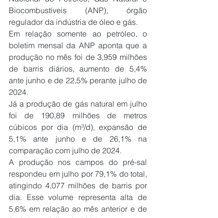
Biocombustíveis (ANP), órgão 
regulador da indústria de óleo e gás.
Em relação somente ao petróleo, o 
boletim mensal da ANP aponta que a 
produção no mês foi de 3,959 milhões 
de barris diários, aumento de 5,4% 
ante junho e de 22,5% perante julho de 
2024.
Já a produção de gás natural em julho 
foi de 190,89 milhões de metros 
cúbicos por dia (m³/d), expansão de 
5,1% ante junho e de 26,1% na 
comparação com julho de 2024.
A produção nos campos do pré-sal 
respondeu em julho por 79,1% do total, 
atingindo 4,077 milhões de barris por 
dia. Esse volume representa alta de 
5,6% em relação ao mês anterior e de 