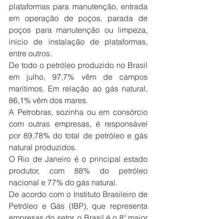
plataformas para manutenção, entrada 
em operação de poços, parada de 
poços para manutenção ou limpeza, 
início de instalação de plataformas, 
entre outros.
De todo o petróleo produzido no Brasil 
em julho, 97,7% vêm de campos 
marítimos. Em relação ao gás natural, 
86,1% vêm dos mares.
A Petrobras, sozinha ou em consórcio 
com outras empresas, é responsável 
por 89,78% do total de petróleo e gás 
natural produzidos.
O Rio de Janeiro é o principal estado 
produtor, com 88% do petróleo 
nacional e 77% do gás natural.
De acordo com o Instituto Brasileiro de 
Petróleo e Gás (IBP), que representa 
empresas do setor, o Brasil é o 8º maior 