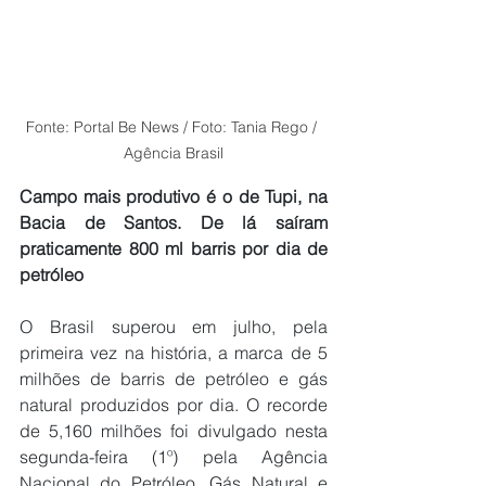
Fonte: Portal Be News / Foto: Tania Rego / 
Agência Brasil
Campo mais produtivo é o de Tupi, na 
Bacia de Santos. De lá saíram 
praticamente 800 ml barris por dia de 
petróleo
O Brasil superou em julho, pela 
primeira vez na história, a marca de 5 
milhões de barris de petróleo e gás 
natural produzidos por dia. O recorde 
de 5,160 milhões foi divulgado nesta 
segunda-feira (1º) pela Agência 
Nacional do Petróleo, Gás Natural e 