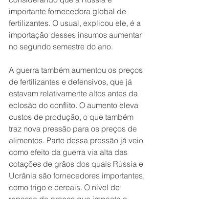
importante fornecedora global de 
fertilizantes. O usual, explicou ele, é a 
importação desses insumos aumentar 
no segundo semestre do ano.
A guerra também aumentou os preços 
de fertilizantes e defensivos, que já 
estavam relativamente altos antes da 
eclosão do conflito. O aumento eleva 
custos de produção, o que também 
traz nova pressão para os preços de 
alimentos. Parte dessa pressão já veio 
como efeito da guerra via alta das 
cotações de grãos dos quais Rússia e 
Ucrânia são fornecedores importantes, 
como trigo e cereais. O nível de 
repasse de preços que impacta o 
consumidor irá depender de quanto 