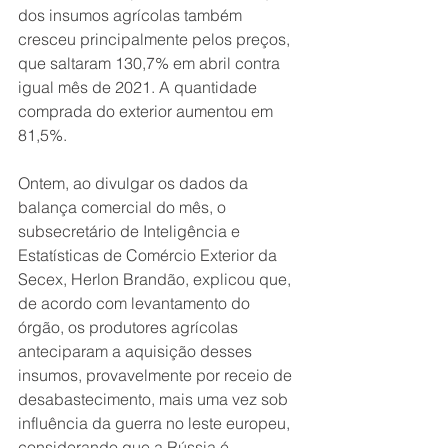
dos insumos agrícolas também 
cresceu principalmente pelos preços, 
que saltaram 130,7% em abril contra 
igual mês de 2021. A quantidade 
comprada do exterior aumentou em 
81,5%.
Ontem, ao divulgar os dados da 
balança comercial do mês, o 
subsecretário de Inteligência e 
Estatísticas de Comércio Exterior da 
Secex, Herlon Brandão, explicou que, 
de acordo com levantamento do 
órgão, os produtores agrícolas 
anteciparam a aquisição desses 
insumos, provavelmente por receio de 
desabastecimento, mais uma vez sob 
influência da guerra no leste europeu, 
considerando que a Rússia é 