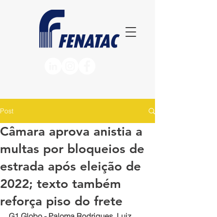
Post
Câmara aprova anistia a
multas por bloqueios de
estrada após eleição de
2022; texto também
reforça piso do frete
G1 Globo - Paloma Rodrigues, Luiz 