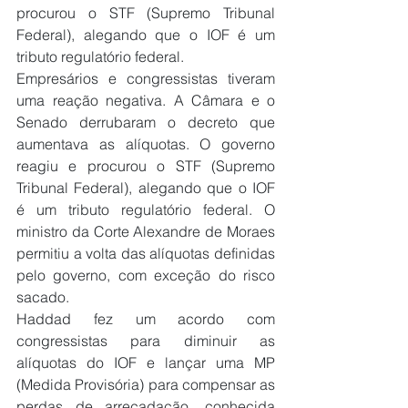
procurou o STF (Supremo Tribunal 
Federal), alegando que o IOF é um 
tributo regulatório federal.
Empresários e congressistas tiveram 
uma reação negativa. A Câmara e o 
Senado derrubaram o decreto que 
aumentava as alíquotas. O governo 
reagiu e procurou o STF (Supremo 
Tribunal Federal), alegando que o IOF 
é um tributo regulatório federal. O 
ministro da Corte Alexandre de Moraes 
permitiu a volta das alíquotas definidas 
pelo governo, com exceção do risco 
sacado.
Haddad fez um acordo com 
congressistas para diminuir as 
alíquotas do IOF e lançar uma MP 
(Medida Provisória) para compensar as 
perdas de arrecadação, conhecida 