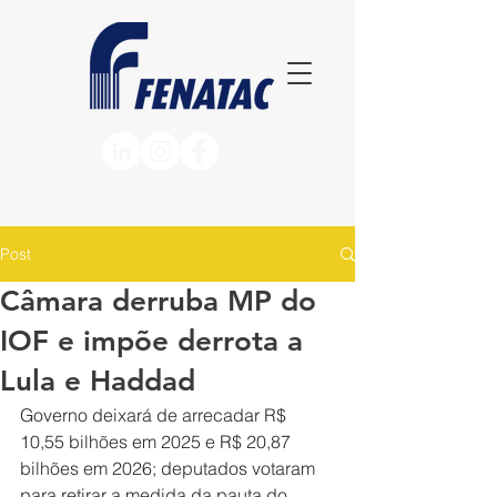
Post
Câmara derruba MP do
IOF e impõe derrota a
Lula e Haddad
Governo deixará de arrecadar R$ 
10,55 bilhões em 2025 e R$ 20,87 
bilhões em 2026; deputados votaram 
para retirar a medida da pauta do 