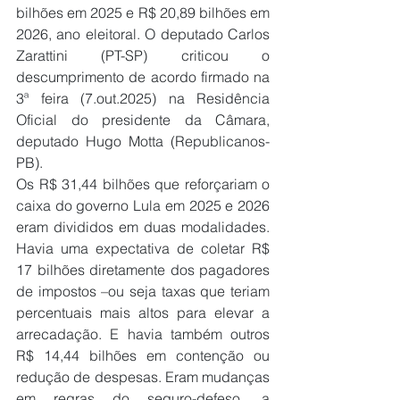
bilhões em 2025 e R$ 20,89 bilhões em 
2026, ano eleitoral. O deputado Carlos 
Zarattini (PT-SP) criticou o 
descumprimento de acordo firmado na 
3ª feira (7.out.2025) na Residência 
Oficial do presidente da Câmara, 
deputado Hugo Motta (Republicanos-
PB).
Os R$ 31,44 bilhões que reforçariam o 
caixa do governo Lula em 2025 e 2026 
eram divididos em duas modalidades. 
Havia uma expectativa de coletar R$ 
17 bilhões diretamente dos pagadores 
de impostos –ou seja taxas que teriam 
percentuais mais altos para elevar a 
arrecadação. E havia também outros 
R$ 14,44 bilhões em contenção ou 
redução de despesas. Eram mudanças 
em regras do seguro-defeso, a 