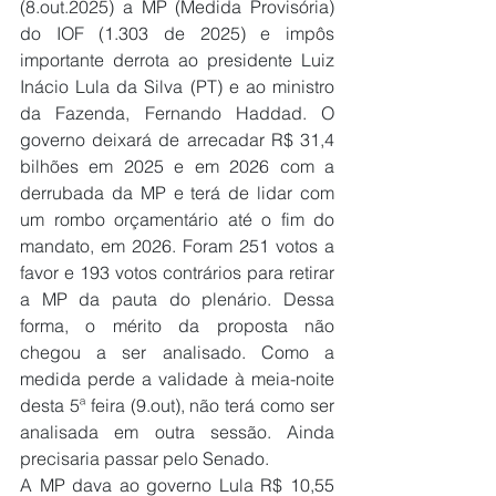
(8.out.2025) a MP (Medida Provisória) 
do IOF (1.303 de 2025) e impôs 
importante derrota ao presidente Luiz 
Inácio Lula da Silva (PT) e ao ministro 
da Fazenda, Fernando Haddad. O 
governo deixará de arrecadar R$ 31,4 
bilhões em 2025 e em 2026 com a 
derrubada da MP e terá de lidar com 
um rombo orçamentário até o fim do 
mandato, em 2026. Foram 251 votos a 
favor e 193 votos contrários para retirar 
a MP da pauta do plenário. Dessa 
forma, o mérito da proposta não 
chegou a ser analisado. Como a 
medida perde a validade à meia-noite 
desta 5ª feira (9.out), não terá como ser 
analisada em outra sessão. Ainda 
precisaria passar pelo Senado.
A MP dava ao governo Lula R$ 10,55 