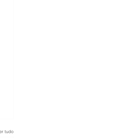
er tudo