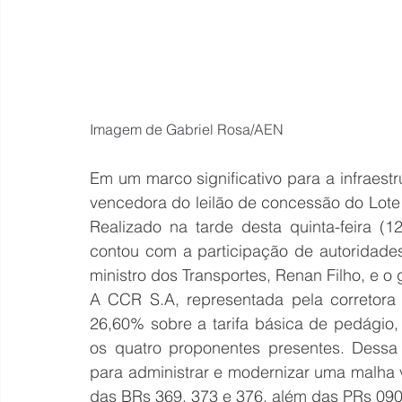
Imagem de Gabriel Rosa/AEN
Em um marco significativo para a infraestru
vencedora do leilão de concessão do Lote
Realizado na tarde desta quinta-feira (
contou com a participação de autoridades 
ministro dos Transportes, Renan Filho, e o
A CCR S.A, representada pela corretora 
26,60% sobre a tarifa básica de pedágio,
os quatro proponentes presentes. Dessa
para administrar e modernizar uma malha v
das BRs 369, 373 e 376, além das PRs 090,