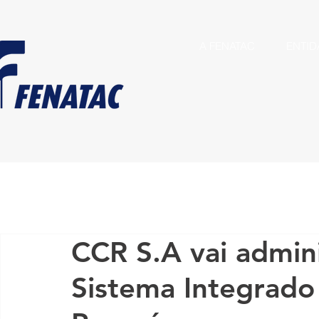
A FENATAC
ENTID
CCR S.A vai admini
Sistema Integrado