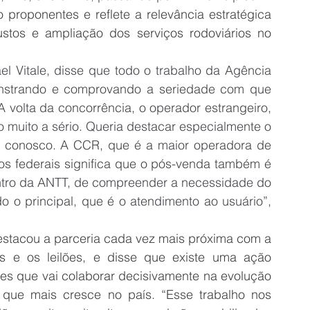
o proponentes e reflete a relevância estratégica 
ustos e ampliação dos serviços rodoviários no 
el Vitale, disse que todo o trabalho da Agência 
strando e comprovando a seriedade com que 
 volta da concorrência, o operador estrangeiro, 
o muito a sério. Queria destacar especialmente o 
 conosco. A CCR, que é a maior operadora de 
tos federais significa que o pós-venda também é 
entro da ANTT, de compreender a necessidade do 
o o principal, que é o atendimento ao usuário”, 
destacou a parceria cada vez mais próxima com a 
s e os leilões, e disse que existe uma ação 
ões que vai colaborar decisivamente na evolução 
ue mais cresce no país. “Esse trabalho nos 