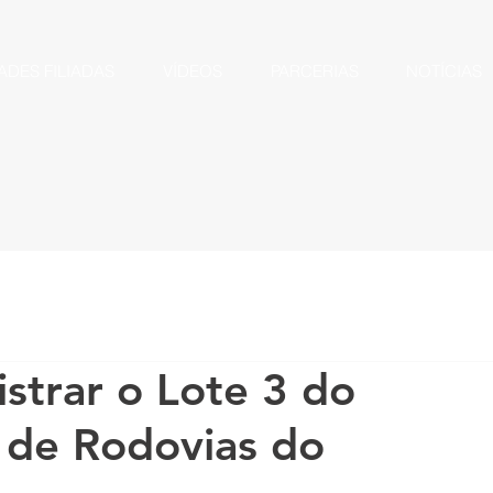
ADES FILIADAS
VÍDEOS
PARCERIAS
NOTÍCIAS
strar o Lote 3 do
 de Rodovias do