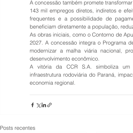
A concessão também promete transformar 
143 mil empregos diretos, indiretos e efe
frequentes e a possibilidade de pagame
beneficiam diretamente a população, reduz
As obras iniciais, como o Contorno de Apu
2027. A concessão integra o Programa d
modernizar a malha viária nacional, pro
desenvolvimento econômico.
A vitória da CCR S.A. simboliza um p
infraestrutura rodoviária do Paraná, impa
economia regional.
Posts recentes