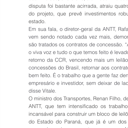
disputa foi bastante acirrada, atraiu quatr
do projeto, que prevê investimentos rob
estado.
Em sua fala, o diretor-geral da ANTT, Rafa
vem sendo notado cada vez mais, demon
são tratados os contratos de concessão. “A
o viva voz e tudo o que temos feito é levad
retorno da CCR, vencendo mais um leilão
concessões do Brasil, retornar aos contra
bem feito. É o trabalho que a gente faz d
empresário e investidor, sem deixar de lad
disse Vitale.
O ministro dos Transportes, Renan Filho, 
ANTT, que tem intensificado os trabalho
incansável para construir um bloco de leil
do Estado do Paraná, que já é um dos q