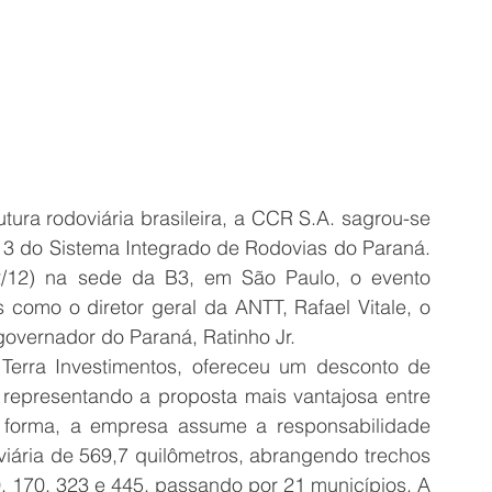
tura rodoviária brasileira, a CCR S.A. sagrou-se 
 3 do Sistema Integrado de Rodovias do Paraná. 
12/12) na sede da B3, em São Paulo, o evento 
como o diretor geral da ANTT, Rafael Vitale, o 
 governador do Paraná, Ratinho Jr.
Terra Investimentos, ofereceu um desconto de 
 representando a proposta mais vantajosa entre 
 forma, a empresa assume a responsabilidade 
iária de 569,7 quilômetros, abrangendo trechos 
 170, 323 e 445, passando por 21 municípios. A 