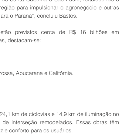
região para impulsionar o agronegócio e outras 
ara o Paraná”, concluiu Bastos.
stão previstos cerca de R$ 16 bilhões em 
das, destacam-se:
rossa, Apucarana e Califórnia.
4,1 km de ciclovias e 14,9 km de iluminação no 
s de interseção remodelados. Essas obras têm 
z e conforto para os usuários.