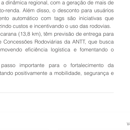
a dinâmica regional, com a geração de mais de 
ito-renda. Além disso, o desconto para usuários 
nto automático com tags são iniciativas que 
indo custos e incentivando o uso das rodovias.
carana (13,8 km), têm previsão de entrega para 
e Concessões Rodoviárias da ANTT, que busca 
movendo eficiência logística e fomentando o 
asso importante para o fortalecimento da 
ctando positivamente a mobilidade, segurança e 
V