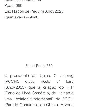
Poder 360
Eric Napoli de Pequim 6.nov.2025 
(quinta-feira) - 9h40
Fonte: Poder 360
O presidente da China, Xi Jinping 
(PCCH), disse nesta 5ª feira 
(6.nov.2025) que a criação do FTP 
(Porto de Livre Comércio) de Hainan é 
uma “política fundamental” do PCCH 
(Partido Comunista da China). A zona 