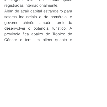
registradas internacionalmente. 
Além de atrair capital estrangeiro para 
setores industriais e de comércio, o 
governo chinês também pretende 
desenvolver o potencial turístico. A 
província fica abaixo do Trópico de 
Câncer e tem um clima quente e 
ameno durante a maioria do ano, além 
de uma grande quantidade de praias.
Ver tudo
Posts recentes