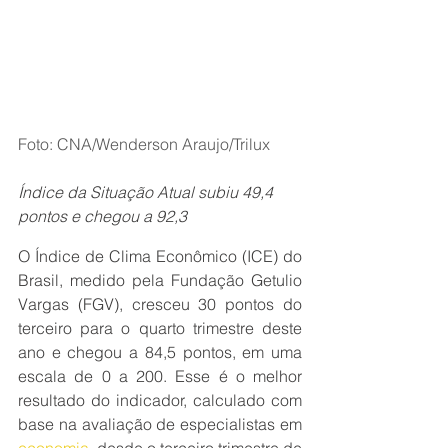
Foto: CNA/Wenderson Araujo/Trilux
Índice da Situação Atual subiu 49,4 
pontos e chegou a 92,3
O Índice de Clima Econômico (ICE) do 
Brasil, medido pela Fundação Getulio 
Vargas (FGV), cresceu 30 pontos do 
terceiro para o quarto trimestre deste 
ano e chegou a 84,5 pontos, em uma 
escala de 0 a 200. Esse é o melhor 
resultado do indicador, calculado com 
base na avaliação de especialistas em 
economia
, desde o terceiro trimestre de 