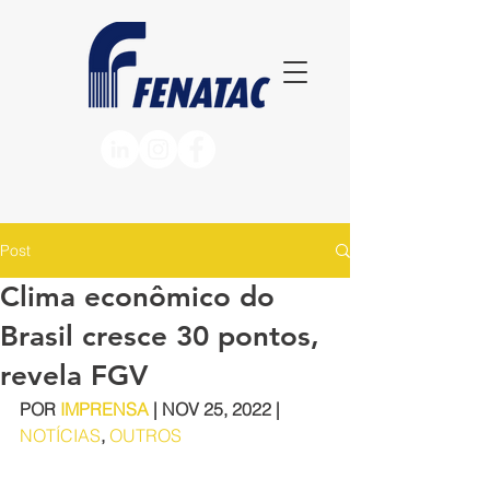
Post
Clima econômico do
Brasil cresce 30 pontos,
revela FGV
POR 
IMPRENSA
 | NOV 25, 2022 | 
NOTÍCIAS
, 
OUTROS