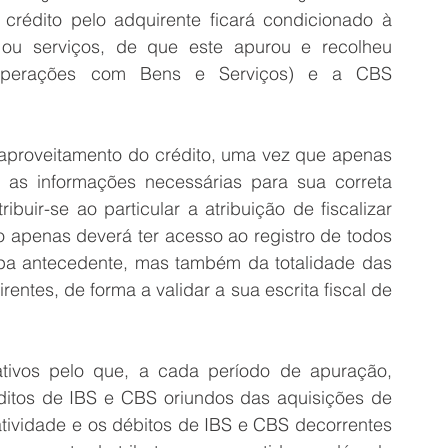
 crédito pelo adquirente ficará condicionado à 
 ou serviços, de que este apurou e recolheu 
Operações com Bens e Serviços) e a CBS 
o aproveitamento do crédito, uma vez que apenas 
m as informações necessárias para sua correta 
uir-se ao particular a atribuição de fiscalizar 
o apenas deverá ter acesso ao registro de todos 
apa antecedente, mas também da totalidade das 
ntes, de forma a validar a sua escrita fiscal de 
ivos pelo que, a cada período de apuração, 
éditos de IBS e CBS oriundos das aquisições de 
tividade e os débitos de IBS e CBS decorrentes 