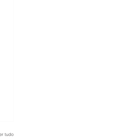
er tudo