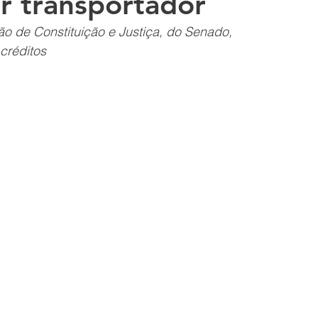
or transportador
o de Constituição e Justiça, do Senado, 
 créditos