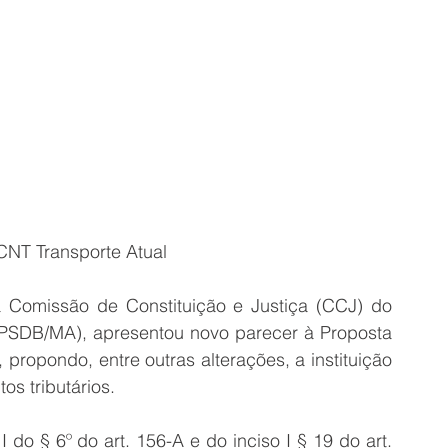
CNT Transporte Atual
a Comissão de Constituição e Justiça (CCJ) do 
PSDB/MA), apresentou novo parecer à Proposta 
ropondo, entre outras alterações, a instituição 
s tributários.
do § 6º do art. 156-A e do inciso I § 19 do art. 