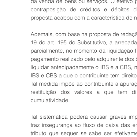
da venda de bens ou serviços. O efetivo p
contraposição de créditos e débitos de
proposta acabou com a característica de 
Ademais, com base na proposta de redação d
19 do art. 195 do Substitutivo, a arrecad
parcialmente, no momento da liquidação f
pagamento realizado pelo adquirente dos be
liquidar antecipadamente o IBS e a CBS, 
IBS e CBS a que o contribuinte tem direit
Tal medida impõe ao contribuinte a apura
restituição dos valores a que tem di
cumulatividade.
Tal sistemática poderá causar graves impa
traz insegurança ao fluxo de caixa das 
tributo que sequer se sabe ser efetivame