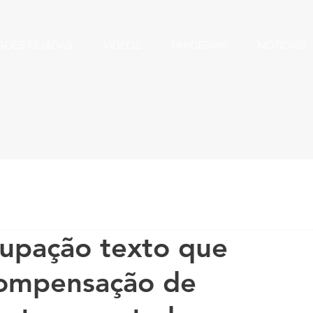
ADES FILIADAS
VÍDEOS
PARCERIAS
NOTÍCIAS
upação texto que
 compensação de