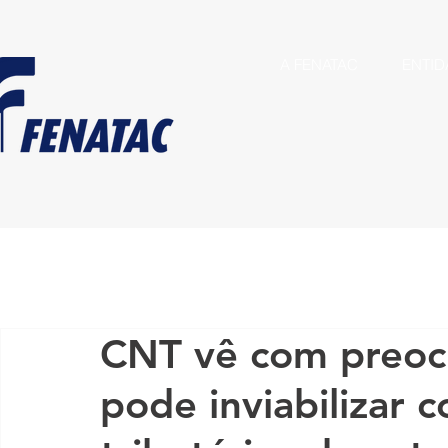
A FENATAC
ENTID
CNT vê com preoc
pode inviabilizar