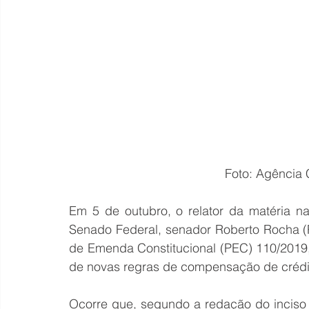
Foto: Agência 
Em 5 de outubro, o relator da matéria n
Senado Federal, senador Roberto Rocha (
de Emenda Constitucional (PEC) 110/2019, p
de novas regras de compensação de crédito
Ocorre que, segundo a redação do inciso I 