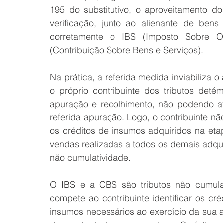
195 do substitutivo, o aproveitamento do
verificação, junto ao alienante de bens
corretamente o IBS (Imposto Sobre 
(Contribuição Sobre Bens e Serviços).
Na prática, a referida medida inviabiliza 
o próprio contribuinte dos tributos deté
apuração e recolhimento, não podendo atrib
referida apuração. Logo, o contribuinte nã
os créditos de insumos adquiridos na et
vendas realizadas a todos os demais adquire
não cumulatividade.
O IBS e a CBS são tributos não cumulat
compete ao contribuinte identificar os cr
insumos necessários ao exercício da sua a