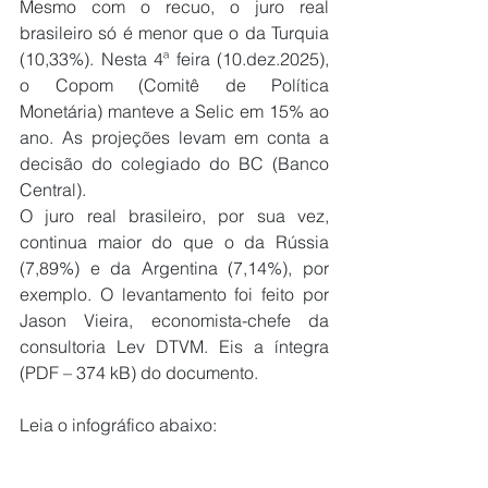
Mesmo com o recuo, o juro real 
brasileiro só é menor que o da Turquia 
(10,33%). Nesta 4ª feira (10.dez.2025), 
o Copom (Comitê de Política 
Monetária) manteve a Selic em 15% ao 
ano. As projeções levam em conta a 
decisão do colegiado do BC (Banco 
Central).
O juro real brasileiro, por sua vez, 
continua maior do que o da Rússia 
(7,89%) e da Argentina (7,14%), por 
exemplo. O levantamento foi feito por 
Jason Vieira, economista-chefe da 
consultoria Lev DTVM. Eis a íntegra 
(PDF – 374 kB) do documento. 
Leia o infográfico abaixo: