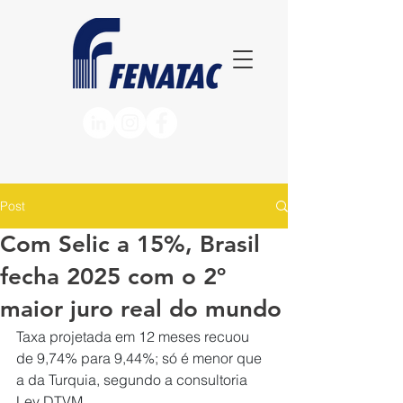
Post
Com Selic a 15%, Brasil
fecha 2025 com o 2º
maior juro real do mundo
Taxa projetada em 12 meses recuou 
de 9,74% para 9,44%; só é menor que 
a da Turquia, segundo a consultoria 
Lev DTVM