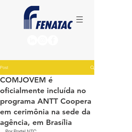
Post
COMJOVEM é
oficialmente incluída no
programa ANTT Coopera
em cerimônia na sede da
agência, em Brasília
Por Portal NTC