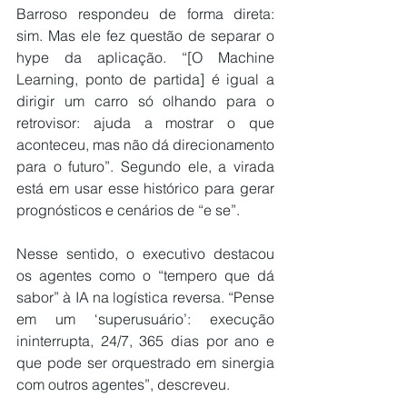
Barroso respondeu de forma direta: 
sim. Mas ele fez questão de separar o 
hype da aplicação. “[O Machine 
Learning, ponto de partida] é igual a 
dirigir um carro só olhando para o 
retrovisor: ajuda a mostrar o que 
aconteceu, mas não dá direcionamento 
para o futuro”. Segundo ele, a virada 
está em usar esse histórico para gerar 
prognósticos e cenários de “e se”.
Nesse sentido, o executivo destacou 
os agentes como o “tempero que dá 
sabor” à IA na logística reversa. “Pense 
em um ‘superusuário’: execução 
ininterrupta, 24/7, 365 dias por ano e 
que pode ser orquestrado em sinergia 
com outros agentes”, descreveu.