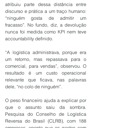
atribuiu parte dessa distância entre 
discurso e prática a um traço humano: 
“ninguém gosta de admitir um 
fracasso”. No fundo, diz, a devolução 
nunca foi medida como KPI nem teve 
accountability definido.
“A logística administrava, porque era 
um retorno, mas repassava para o 
comercial, para vendas”, observou. O 
resultado é um custo operacional 
relevante que ficava, nas palavras 
dele, “no colo de ninguém”.
O peso financeiro ajuda a explicar por 
que o assunto saiu da sombra. 
Pesquisa do 
Conselho de Logística 
Reversa do Brasil (CLRB)
, com 188 
empresas, aponta que os gastos com 