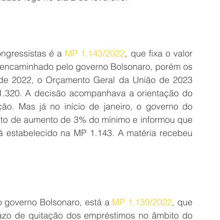
ngressistas é a 
MP 1.143/2022
, que fixa o valor 
i encaminhado pelo governo Bolsonaro, porém os 
e 2022, o Orçamento Geral da União de 2023 
1.320. A decisão acompanhava a orientação do 
. Mas já no início de janeiro, o governo do 
ento de aumento de 3% do mínimo e informou que 
tá estabelecido na MP 1.143. A matéria recebeu 
 governo Bolsonaro, está a 
MP 1.139/2022
, que 
razo de quitação dos empréstimos no âmbito do 