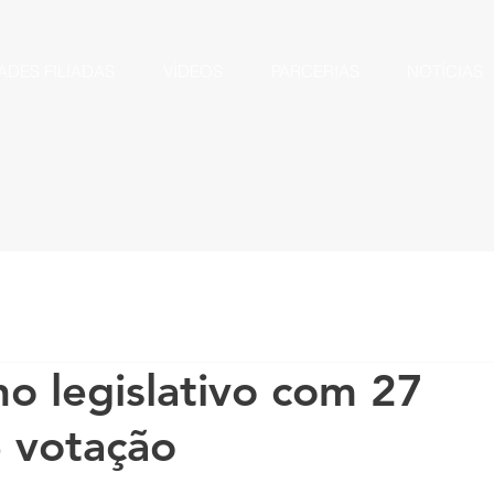
ADES FILIADAS
VÍDEOS
PARCERIAS
NOTÍCIAS
no legislativo com 27
 votação