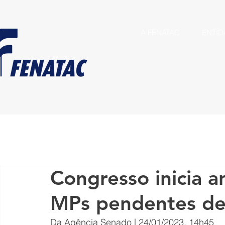
A FENATAC
ENTID
Congresso inicia a
MPs pendentes de
Da Agência Senado | 24/01/2023, 14h45