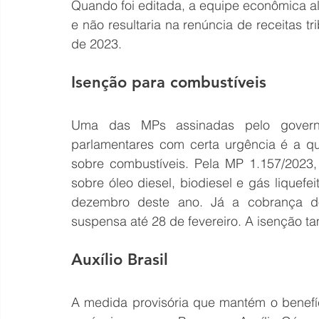
Quando foi editada, a equipe econômica a
e não resultaria na renúncia de receitas tr
de 2023. 
Isenção para combustíveis 
Uma das MPs assinadas pelo govern
parlamentares com certa urgência é a qu
sobre combustíveis. Pela MP 1.157/2023, 
sobre óleo diesel, biodiesel e gás liquefe
dezembro deste ano. Já a cobrança dos 
suspensa até 28 de fevereiro. A isenção t
Auxílio Brasil
A medida provisória que mantém o benefíc