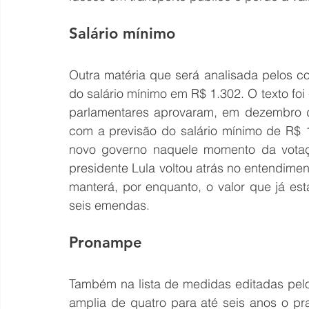
Salário mínimo
Outra matéria que será analisada pelos co
do salário mínimo em R$ 1.302. O texto fo
parlamentares aprovaram, em dezembro d
com a previsão do salário mínimo de R$ 
novo governo naquele momento da votação
presidente Lula voltou atrás no entendim
manterá, por enquanto, o valor que já es
seis emendas. 
Pronampe 
Também na lista de medidas editadas pelo
amplia de quatro para até seis anos o p