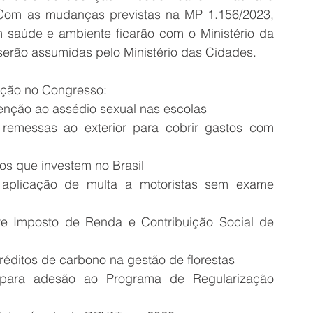
Com as mudanças previstas na MP 1.156/2023, 
m saúde e ambiente ficarão com o Ministério da 
serão assumidas pelo Ministério das Cidades.
ação no Congresso: 
enção ao assédio sexual nas escolas
e remessas ao exterior para cobrir gastos com 
ros que investem no Brasil
aplicação de multa a motoristas sem exame 
bre Imposto de Renda e Contribuição Social de 
réditos de carbono na gestão de florestas
para adesão ao Programa de Regularização 