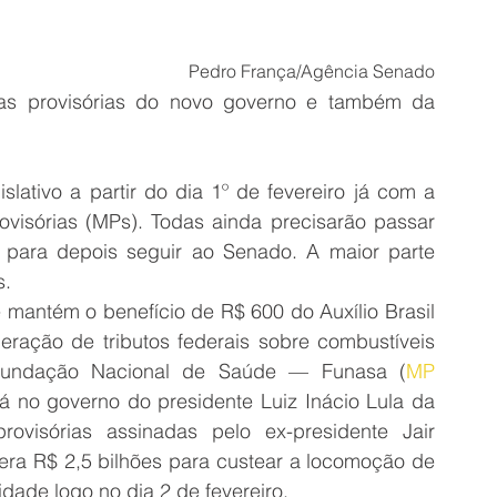
Pedro França/Agência Senado
s provisórias do novo governo e também da 
lativo a partir do dia 1º de fevereiro já com a 
visórias (MPs). Todas ainda precisarão passar 
para depois seguir ao Senado. A maior parte 
s.
 mantém o benefício de R$ 600 do Auxílio Brasil 
eração de tributos federais sobre combustíveis 
Fundação Nacional de Saúde — Funasa (
MP 
já no governo do presidente Luiz Inácio Lula da 
ovisórias assinadas pelo ex-presidente Jair 
bera R$ 2,5 bilhões para custear a locomoção de 
dade logo no dia 2 de fevereiro. 