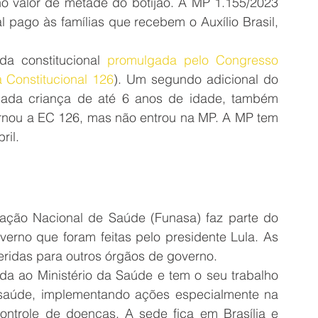
o valor de metade do botijão. A MP 1.155/2023 
l pago às famílias que recebem o Auxílio Brasil, 
a constitucional 
promulgada pelo Congresso 
Constitucional 126
). Um segundo adicional do 
 cada criança de até 6 anos de idade, também 
rnou a EC 126, mas não entrou na MP. A MP tem 
ril.
ação Nacional de Saúde (Funasa) faz parte do 
erno que foram feitas pelo presidente Lula. As 
eridas para outros órgãos de governo.
a ao Ministério da Saúde e tem o seu trabalho 
saúde, implementando ações especialmente na 
trole de doenças. A sede fica em Brasília e 