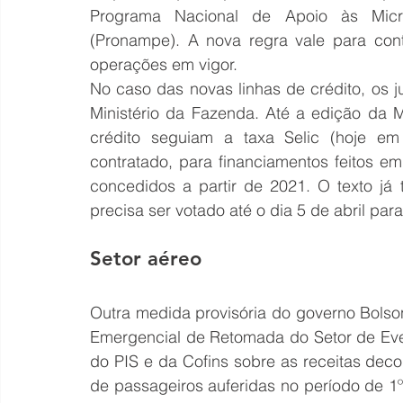
Programa Nacional de Apoio às Mic
(Pronampe). A nova regra vale para cont
operações em vigor.
No caso das novas linhas de crédito, os 
Ministério da Fazenda. Até a edição da M
crédito seguiam a taxa Selic (hoje e
contratado, para financiamentos feitos e
concedidos a partir de 2021. O texto já 
precisa ser votado até o dia 5 de abril pa
Setor aéreo
Outra medida provisória do governo Bolsona
Emergencial de Retomada do Setor de Eve
do PIS e da Cofins sobre as receitas decor
de passageiros auferidas no período de 1