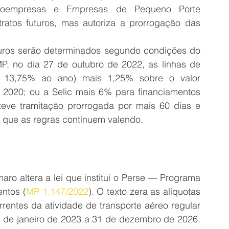
roempresas e Empresas de Pequeno Porte 
ratos futuros, mas autoriza a prorrogação das 
juros serão determinados segundo condições do 
P, no dia 27 de outubro de 2022, as linhas de 
m 13,75% ao ano) mais 1,25% sobre o valor 
m 2020; ou a Selic mais 6% para financiamentos 
teve tramitação prorrogada por mais 60 dias e 
ra que as regras continuem valendo. 
ro altera a lei que institui o Perse — Programa 
ntos (
MP 1.147/2022
). O texto zera as alíquotas 
rentes da atividade de transporte aéreo regular 
º de janeiro de 2023 a 31 de dezembro de 2026. 