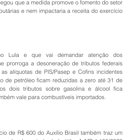
legou que a medida promove o fomento do setor 
ibutárias e nem impactaria a receita do exercício 
o Lula e que vai demandar atenção dos 
e prorroga a desoneração de tributos federais 
as alíquotas de PIS/Pasep e Cofins incidentes 
ito de petróleo ficam reduzidas a zero até 31 de 
dois tributos sobre gasolina e álcool fica 
ambém vale para combustíveis importados. 
io de R$ 600 do Auxílio Brasil também traz um 