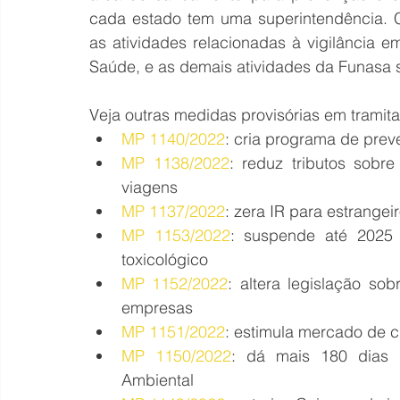
cada estado tem uma superintendência. 
as atividades relacionadas à vigilância e
Saúde, e as demais atividades da Funasa 
Veja outras medidas provisórias em tramit
MP 1140/2022
: cria programa de prev
MP 1138/2022
: reduz tributos sobr
viagens
MP 1137/2022
: zera IR para estrangei
MP 1153/2022
: suspende até 2025 
toxicológico
MP 1152/2022
: altera legislação so
empresas
MP 1151/2022
: estimula mercado de c
MP 1150/2022
: dá mais 180 dias 
Ambiental