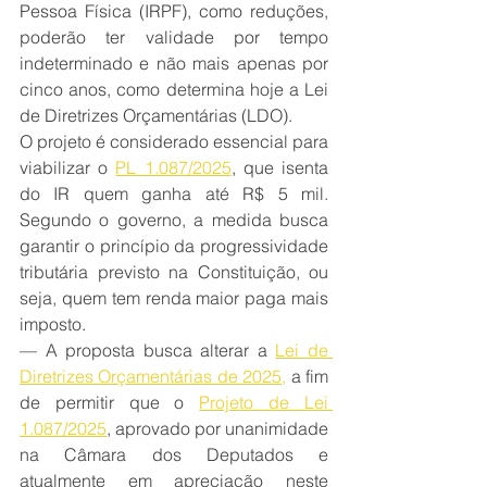
Pessoa Física (IRPF), como reduções, 
poderão ter validade por tempo 
indeterminado e não mais apenas por 
cinco anos, como determina hoje a Lei 
de Diretrizes Orçamentárias (LDO).
O projeto é considerado essencial para 
viabilizar o 
PL 1.087/2025
, que isenta 
do IR quem ganha até R$ 5 mil. 
Segundo o governo, a medida busca 
garantir o princípio da progressividade 
tributária previsto na Constituição, ou 
seja, quem tem renda maior paga mais 
imposto.
— A proposta busca alterar a 
Lei de 
Diretrizes Orçamentárias de 2025,
 a fim 
de permitir que o 
Projeto de Lei 
1.087/2025
, aprovado por unanimidade 
na Câmara dos Deputados e 
atualmente em apreciação neste 