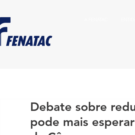
A FENATAC
ENTID
Debate sobre redu
pode mais esperar