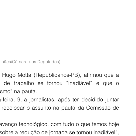
lhães/Câmara dos Deputados)
Hugo Motta (Republicanos-PB), afirmou que a 
de trabalho se tornou “inadiável” e que o 
ismo” na pauta.
ira, 9, a jornalistas, após ter decidido juntar 
recolocar o assunto na pauta da Comissão de 
avanço tecnológico, com tudo o que temos hoje 
obre a redução de jornada se tornou inadiável”, 