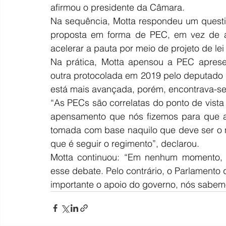
afirmou o presidente da Câmara.
Na sequência, Motta respondeu um questi
proposta em forma de PEC, em vez de ad
acelerar a pauta por meio de projeto de lei
Na prática, Motta apensou a PEC apresen
outra protocolada em 2019 pelo deputado 
está mais avançada, porém, encontrava-s
“As PECs são correlatas do ponto de vista
apensamento que nós fizemos para que a 
tomada com base naquilo que deve ser o n
que é seguir o regimento”, declarou.
Motta continuou: “Em nenhum momento, p
esse debate. Pelo contrário, o Parlamento 
importante o apoio do governo, nós sabem