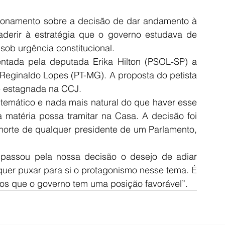
onamento sobre a decisão de dar andamento à 
erir à estratégia que o governo estudava de 
 sob urgência constitucional.
tada pela deputada Erika Hilton (PSOL-SP) a 
Reginaldo Lopes (PT-MG). A proposta do petista 
e estagnada na CCJ.
 temático e nada mais natural do que haver esse 
matéria possa tramitar na Casa. A decisão foi 
orte de qualquer presidente de um Parlamento, 
assou pela nossa decisão o desejo de adiar 
quer puxar para si o protagonismo nesse tema. É 
os que o governo tem uma posição favorável”.