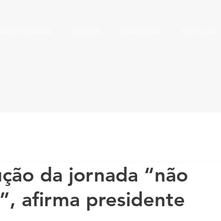
ADES FILIADAS
VÍDEOS
PARCERIAS
NOTÍCIAS
ção da jornada “não
”, afirma presidente