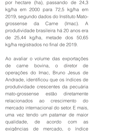
por hectare (ha), passando de 24,3 
kg/ha em 2000 para 72,5 kg/ha em 
2019, segundo dados do Instituto Mato-
grossense da Carne (Imac). A 
produtividade brasileira há 20 anos era 
de 25,44 kg/ha, metade dos 50,65 
kg/ha registrados no final de 2019.
Ao avaliar o volume das exportações 
de carne bovina, o diretor de 
operações do Imac, Bruno Jesus de 
Andrade, identificou que os índices de 
produtividade crescentes da pecuária 
mato-grossense estão diretamente 
relacionados ao crescimento do 
mercado internacional do setor. E mais, 
uma vez tendo um patamar de maior 
qualidade, de acordo com as 
exigências de mercado, o índice 