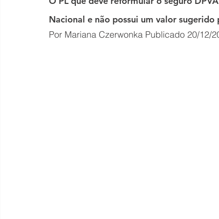
O PL que deve reformular o seguro DPVA
Nacional e não possui um valor sugerido
Por Mariana Czerwonka Publicado 20/12/2