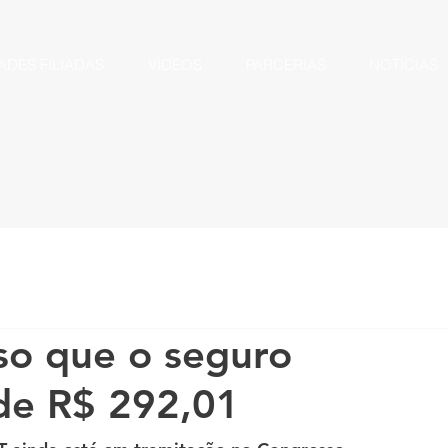
ADES FILIADAS
VÍDEOS
PARCERIAS
NOTÍCIAS
so que o seguro
 de R$ 292,01