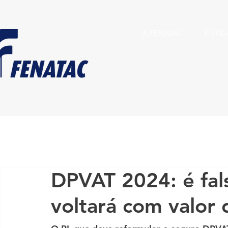
A FENATAC
ENTID
DPVAT 2024: é fal
voltará com valor