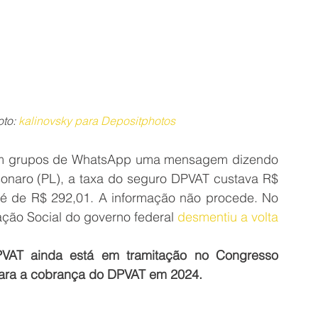
to: 
kalinovsky para Depositphotos
 em grupos de WhatsApp uma mensagem dizendo 
sonaro (PL), a taxa do seguro DPVAT custava R$ 
 é de R$ 292,01. A informação não procede. No 
ação Social do governo federal 
desmentiu a volta 
VAT ainda está em tramitação no Congresso 
para a cobrança do DPVAT em 2024.