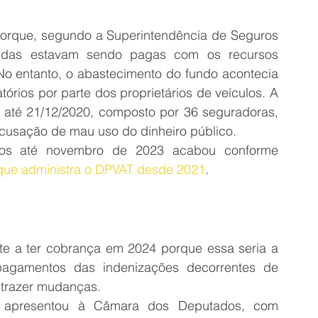
rque, segundo a Superintendência de Seguros 
vidas estavam sendo pagas com os recursos 
 entanto, o abastecimento do fundo acontecia 
rios por parte dos proprietários de veículos. A 
 até 21/12/2020, composto por 36 seguradoras, 
cusação de mau uso do dinheiro público.
Esse fundo que manteve os pagamentos até novembro de 2023 acabou conforme 
que administra o DPVAT desde 2021
.
te a ter cobrança em 2024 porque essa seria a 
pagamentos das indenizações decorrentes de 
e trazer mudanças.
o apresentou à Câmara dos Deputados, com 