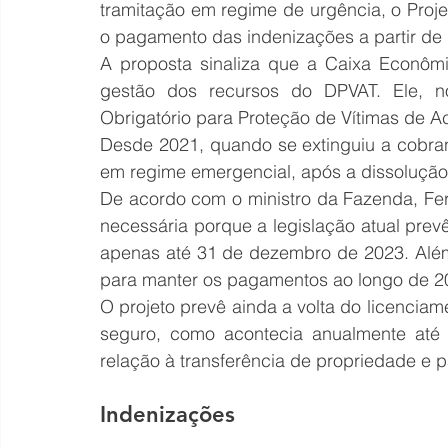
tramitação em regime de urgência, o Proje
o pagamento das indenizações a partir de 
A proposta sinaliza que a Caixa Econômi
gestão dos recursos do DPVAT. Ele, n
Obrigatório para Proteção de Vítimas de Ac
Desde 2021, quando se extinguiu a cobra
em regime emergencial, após a dissolução
De acordo com o ministro da Fazenda, Fer
necessária porque a legislação atual prevê
apenas até 31 de dezembro de 2023. Além 
para manter os pagamentos ao longo de 2
O projeto prevê ainda a volta do licencia
seguro, como acontecia anualmente até
relação à transferência de propriedade e pa
Indenizações