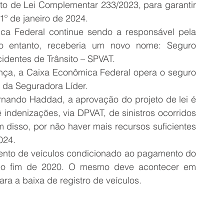
to de Lei Complementar 233/2023, para garantir 
1º de janeiro de 2024.
ca Federal continue sendo a responsável pela 
o entanto, receberia um novo nome: Seguro 
identes de Trânsito – SPVAT.
nça, a Caixa Econômica Federal opera o seguro 
 da Seguradora Líder.
nando Haddad, a aprovação do projeto de lei é 
 indenizações, via DPVAT, de sinistros ocorridos 
disso, por não haver mais recursos suficientes 
024.
mento de veículos condicionado ao pagamento do 
 o fim de 2020. O mesmo deve acontecer em 
ra a baixa de registro de veículos.