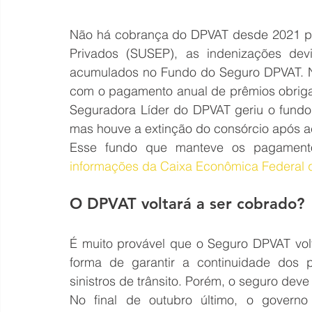
Não há cobrança do DPVAT desde 2021 po
Privados (SUSEP), as indenizações de
acumulados no Fundo do Seguro DPVAT. No
com o pagamento anual de prêmios obrigató
Seguradora Líder do DPVAT geriu o fundo
mas houve a extinção do consórcio após a
informações da Caixa Econômica Federal 
O DPVAT voltará a ser cobrado?
É muito provável que o Seguro DPVAT vol
forma de garantir a continuidade dos 
sinistros de trânsito. Porém, o seguro dev
No final de outubro último, o govern