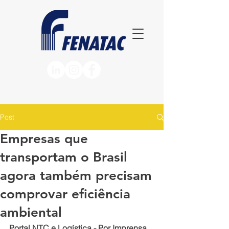
Post
Empresas que
transportam o Brasil
agora também precisam
comprovar eficiência
ambiental
Portal NTC e Logística - Por Imprensa