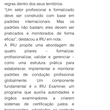
regras dentro dos seus territórios.
“Um setor profissional e formalizado 
deve ser construído com base em 
padrões internacionais. Mas os 
padrões não bastam; eles devem ser 
praticados e monitorados de forma 
eficaz”, destacou a IRU em nota.
A IRU propõe uma abordagem de 
quatro pilares – formalizar, 
profissionalizar, validar e gerenciar – 
como uma estrutura prática para 
estabelecer, implementar e monitorar 
padrões de condução profissional 
globalmente. Um componente 
fundamental é o IRU Examiner, um 
programa que auxilia autoridades e 
órgãos examinadores a criarem 
sistemas de certificação justos e 
transparentes, adaptados ao contexto 