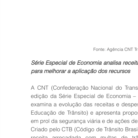
Fonte: Agência CNT Tr
Série Especial de Economia analisa recei
para melhorar a aplicação dos recursos
A CNT (Confederação Nacional do Transpo
edição da Série Especial de Economia – 
examina a evolução das receitas e despe
Educação de Trânsito) e apresenta propos
em prol da segurança viária e de ações de
Criado pelo CTB (Código de Trânsito Brasi
receita arrecadada com multas de trâ