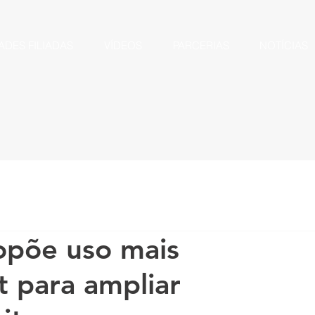
ADES FILIADAS
VÍDEOS
PARCERIAS
NOTÍCIAS
opõe uso mais
t para ampliar