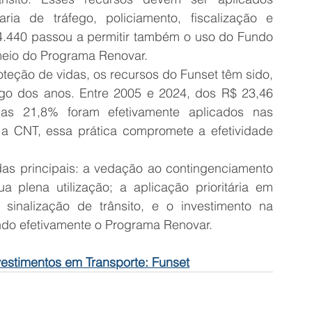
ia de tráfego, policiamento, fiscalização e 
14.440 passou a permitir também o uso do Fundo 
 meio do Programa Renovar.
teção de vidas, os recursos do Funset têm sido, 
go dos anos. Entre 2005 e 2024, dos R$ 23,46 
as 21,8% foram efetivamente aplicados nas 
a a CNT, essa prática compromete a efetividade 
as principais: a vedação ao contingenciamento 
 plena utilização; a aplicação prioritária em 
inalização de trânsito, e o investimento na 
ndo efetivamente o Programa Renovar.
vestimentos em Transporte: Funset