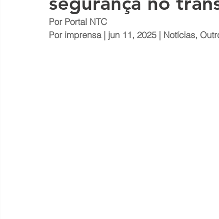
segurança no trâns
Por Portal NTC
Por 
imprensa
 | jun 11, 2025 | 
Notícias
, 
Outr