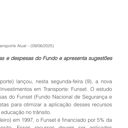
ansporte Atual – (09/06/2025)
tas e despesas do Fundo e apresenta sugestões 
rte) lançou, nesta segunda-feira (9), a nova 
Investimentos em Transporte: Funset. O estudo 
sas do Funset (Fundo Nacional de Segurança e 
tas para otimizar a aplicação desses recursos 
 educação no trânsito.
leiro) em 1997, o Funset é financiado por 5% da 
nsito. Esses recursos devem ser aplicados 