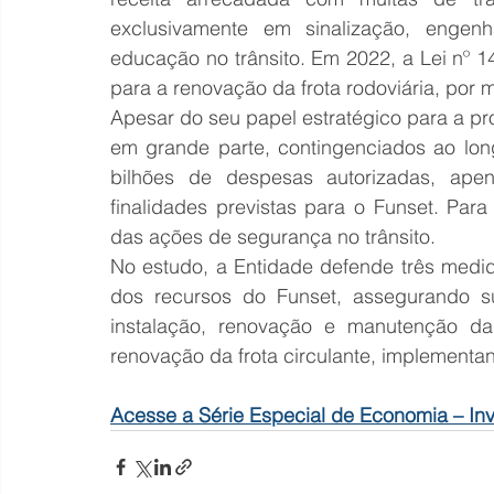
exclusivamente em sinalização, engenhar
educação no trânsito. Em 2022, a Lei nº 
para a renovação da frota rodoviária, por
Apesar do seu papel estratégico para a pro
em grande parte, contingenciados ao lon
bilhões de despesas autorizadas, apen
finalidades previstas para o Funset. Par
das ações de segurança no trânsito.
No estudo, a Entidade defende três medid
dos recursos do Funset, assegurando sua
instalação, renovação e manutenção da s
renovação da frota circulante, implementa
Acesse a Série Especial de Economia – In