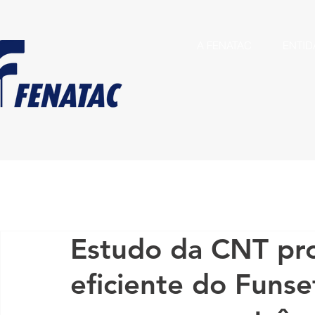
A FENATAC
ENTID
Estudo da CNT pr
eficiente do Funse