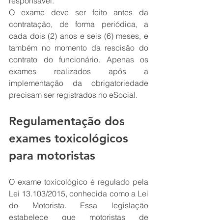
responsável.
O exame deve ser feito antes da 
contratação, de forma periódica, a 
cada dois (2) anos e seis (6) meses, e 
também no momento da rescisão do 
contrato do funcionário. Apenas os 
exames realizados após a 
implementação da obrigatoriedade 
precisam ser registrados no eSocial.
Regulamentação dos 
exames toxicológicos 
para motoristas
O exame toxicológico é regulado pela 
Lei 13.103/2015, conhecida como a Lei 
do Motorista. Essa legislação 
estabelece que motoristas de 