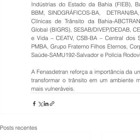
Indústrias do Estado da Bahia (FIEB), Ba
BBM, SINDGRÁFICOS-BA,  DETRAN/BA, 
Clínicas de Trânsito da Bahia-ABCTRAN,
Global (BIGRS), SESAB/DIVEP/DEDAB, CEAT
e Vida – CEATV, CSB-BA – Central dos Si
PMBA, Grupo Fraterno Filhos Eternos, Corp
Saúde-SAMU192-Salvador e Polícia Rodoviá
A Fenasdetran reforça a importância da uni
transformar o trânsito em um ambiente m
mais vulneráveis.
Posts recentes