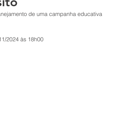
ito
planejamento de uma campanha educativa 
11/2024 às 18h00