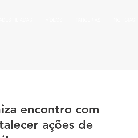
ADES FILIADAS
VÍDEOS
PARCERIAS
NOTÍCIAS
iza encontro com
talecer ações de