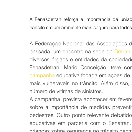
A Fenasdetran reforça a importância da união 
trânsito em um ambiente mais seguro para todos
A Federação Nacional das Associações d
passada, um encontro na sede do 
Detran
diversos órgãos e entidades da sociedade
campanha
 educativa focada em ações de 
mais vulneráveis no trânsito. Além disso, 
número de vítimas de sinistros.
A campanha, prevista acontecer em fevere
sobre a importância de medidas preventi
pedestres. Outro ponto relevante debatido 
educativas em parceria com o Senatran. 
crianças sobre segurança no trânsito dentr