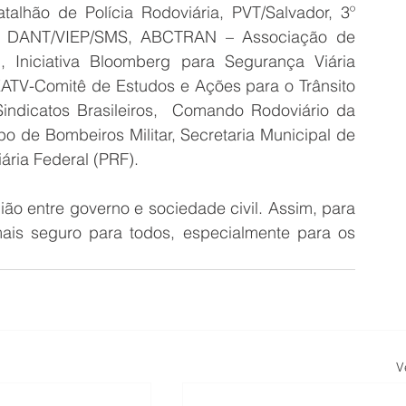
talhão de Polícia Rodoviária, PVT/Salvador, 3º 
DANT/VIEP/SMS, ABCTRAN – Associação de 
 Iniciativa Bloomberg para Segurança Viária 
V-Comitê de Estudos e Ações para o Trânsito 
ndicatos Brasileiros,  Comando Rodoviário da 
o de Bombeiros Militar, Secretaria Municipal de 
ria Federal (PRF).
ão entre governo e sociedade civil. Assim, para 
ais seguro para todos, especialmente para os 
V