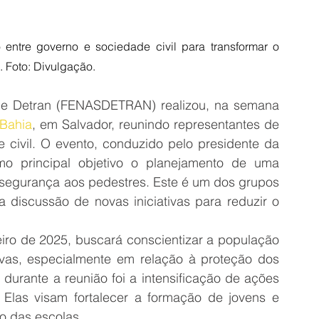
entre governo e sociedade civil para transformar o 
. Foto: Divulgação.
e Detran (FENASDETRAN) realizou, na semana 
 Bahia
, em Salvador, reunindo representantes de 
 civil. O evento, conduzido pelo presidente da 
Fenasdetran, Mario Conceição, teve como principal objetivo o planejamento de uma 
segurança aos pedestres. Este é um dos grupos 
a discussão de novas iniciativas para reduzir o 
iro de 2025, buscará conscientizar a população 
vas, especialmente em relação à proteção dos 
durante a reunião foi a intensificação de ações 
Elas visam fortalecer a formação de jovens e 
o das escolas.