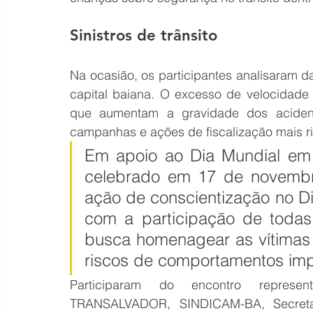
Sinistros de trânsito
Na ocasião, os participantes analisaram da
capital baiana. O excesso de velocidade f
que aumentam a gravidade dos acident
campanhas e ações de fiscalização mais r
Em apoio ao Dia Mundial em 
celebrado em 17 de novembr
ação de conscientização no Di
com a participação de todas
busca homenagear as vítimas e
riscos de comportamentos imp
Participaram do encontro represen
TRANSALVADOR, SINDICAM-BA, Secreta