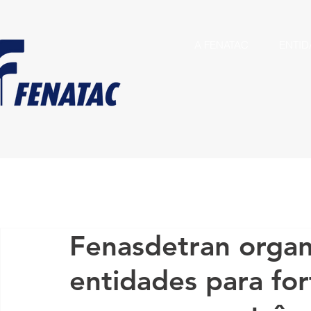
A FENATAC
ENTID
Fenasdetran organ
entidades para for