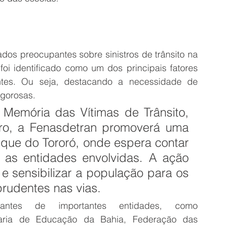
dos preocupantes sobre sinistros de trânsito na 
oi identificado como um dos principais fatores 
es. Ou seja, destacando a necessidade de 
igorosas.
Memória das Vítimas de Trânsito, 
o, a Fenasdetran promoverá uma 
que do Tororó, onde espera contar 
 as entidades envolvidas. A ação 
 sensibilizar a população para os 
rudentes nas vias.
tantes de importantes entidades, como 
ria de Educação da Bahia, Federação das 