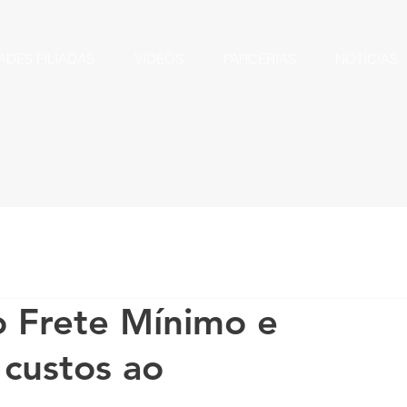
ADES FILIADAS
VÍDEOS
PARCERIAS
NOTÍCIAS
o Frete Mínimo e
 custos ao