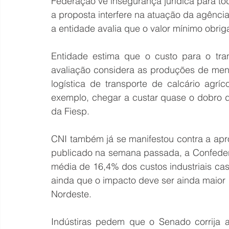
Federação vê insegurança jurídica para to
a proposta interfere na atuação da agência
a entidade avalia que o valor mínimo obrig
Entidade estima que o custo para o tran
avaliação considera as produções de men
logística de transporte de calcário agrí
exemplo, chegar a custar quase o dobro do
da Fiesp.
CNI também já se manifestou contra a ap
publicado na semana passada, a Confeder
média de 16,4% dos custos industriais ca
ainda que o impacto deve ser ainda maior
Nordeste.
Indústiras pedem que o Senado corrija a