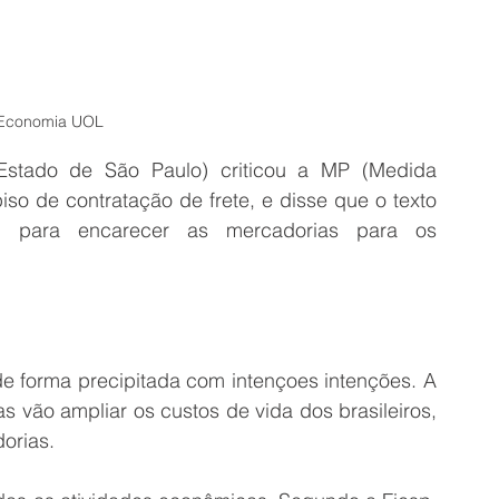
 Economia UOL
Estado de São Paulo) criticou a MP (Medida 
iso de contratação de frete, e disse que o texto 
 para encarecer as mercadorias para os 
de forma precipitada com intençoes intenções. A 
 vão ampliar os custos de vida dos brasileiros, 
orias.