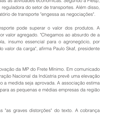
das as atividades econômicas. Segundo a Fiesp, 
 reguladora do setor de transportes. Além disso, 
atório de transporte "engessa as negociações".
sporte pode superar o valor dos produtos. A 
or valor agregado. "Chegamos ao absurdo de a 
cola, insumo essencial para o agronegócio, por 
 valor da carga", afirma Paulo Skaf, presidente 
rovação da MP do Frete Mínimo. Em comunicado 
ação Nacional da Indústria prevê uma elevação 
so a medida seja aprovada. A associação estima 
 para as pequenas e médias empresas da região 
s "as graves distorções" do texto. A cobrança 