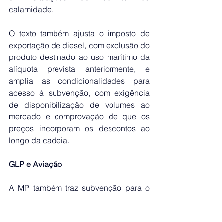
calamidade.
O texto também ajusta o imposto de 
exportação de diesel, com exclusão do 
produto destinado ao uso marítimo da 
alíquota prevista anteriormente, e 
amplia as condicionalidades para 
acesso à subvenção, com exigência 
de disponibilização de volumes ao 
mercado e comprovação de que os 
preços incorporam os descontos ao 
longo da cadeia.
GLP e Aviação
A MP também traz subvenção para o 
Gás Liquefeito de Petróleo (GLP). 
Neste caso, a subvenção será de R$ 