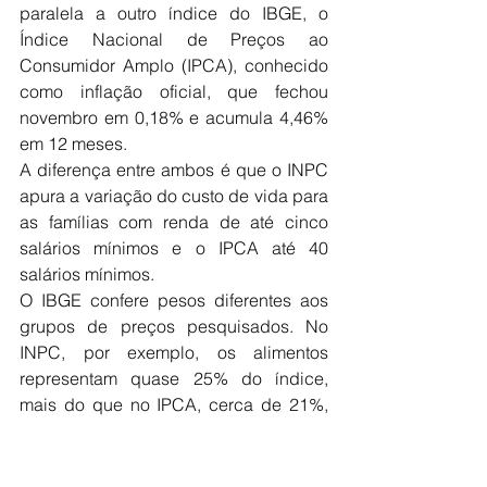
paralela a outro índice do IBGE, o 
Índice Nacional de Preços ao 
Consumidor Amplo (IPCA), conhecido 
como inflação oficial, que fechou 
novembro em 0,18% e acumula 4,46% 
em 12 meses.
A diferença entre ambos é que o INPC 
apura a variação do custo de vida para 
as famílias com renda de até cinco 
salários mínimos e o IPCA até 40 
salários mínimos.
O IBGE confere pesos diferentes aos 
grupos de preços pesquisados. No 
INPC, por exemplo, os alimentos 
representam quase 25% do índice, 
mais do que no IPCA, cerca de 21%, 
pois as famílias de menor renda 
gastam proporcionalmente mais com 
comida. Na ótica inversa, o preço de 