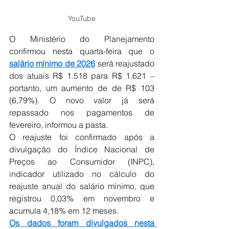
YouTube
O Ministério do Planejamento 
confirmou nesta quarta-feira que o 
salário mínimo de 2026
 será reajustado 
dos atuais R$ 1.518 para R$ 1.621 – 
portanto, um aumento de de R$ 103 
(6,79%). O novo valor já será 
repassado nos pagamentos de 
fevereiro, informou a pasta.
O reajuste foi confirmado após a 
divulgação do Índice Nacional de 
Preços ao Consumidor (INPC), 
indicador utilizado no cálculo do 
reajuste anual do salário mínimo, que 
registrou 0,03% em novembro e 
acumula 4,18% em 12 meses.
Os dados foram divulgados nesta 