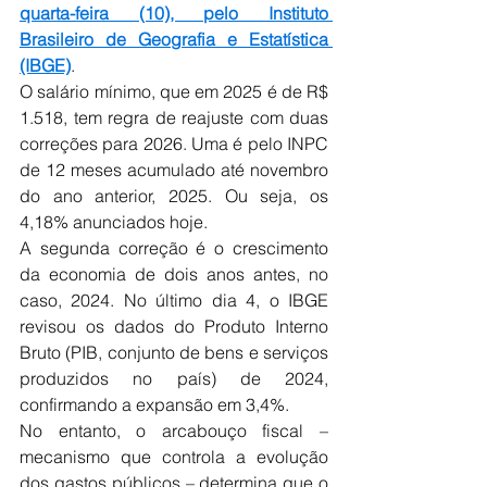
quarta-feira (10), pelo Instituto 
Brasileiro de Geografia e Estatística 
(IBGE)
.
O salário mínimo, que em 2025 é de R$ 
1.518, tem regra de reajuste com duas 
correções para 2026. Uma é pelo INPC 
de 12 meses acumulado até novembro 
do ano anterior, 2025. Ou seja, os 
4,18% anunciados hoje.
A segunda correção é o crescimento 
da economia de dois anos antes, no 
caso, 2024. No último dia 4, o IBGE 
revisou os dados do Produto Interno 
Bruto (PIB, conjunto de bens e serviços 
produzidos no país) de 2024, 
confirmando a expansão em 3,4%.
No entanto, o arcabouço fiscal – 
mecanismo que controla a evolução 
dos gastos públicos – determina que o 