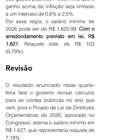
ganho acima da inflação seja limitado 
a um intervalo de 0,6% a 2,5%.
Por essa regra, o salário mínimo de 
2026 pode ser de R$ 1.620,99. 
Com o 
arredondamento previsto em lei, R$ 
1.621
. Reajuste total de R$ 103 
(6,79%).
Revisão
O resultado anunciado nesta quarta-
feira fará o governo revisar cálculos 
para as contas públicas no ano que 
vem, pois o Projeto de Lei de Diretrizes 
Orçamentárias de 2026, aprovado no 
Congresso, estima o salário mínimo em 
R$ 1.627, que representaria reajuste de 
7,18%.