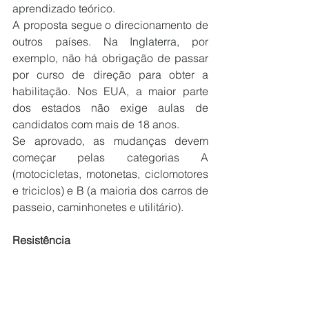
aprendizado teórico.
A proposta segue o direcionamento de 
outros países. Na Inglaterra, por 
exemplo, não há obrigação de passar 
por curso de direção para obter a 
habilitação. Nos EUA, a maior parte 
dos estados não exige aulas de 
candidatos com mais de 18 anos.
Se aprovado, as mudanças devem 
começar pelas categorias A 
(motocicletas, motonetas, ciclomotores 
e triciclos) e B (a maioria dos carros de 
passeio, caminhonetes e utilitário).
Resistência
A mudança enfrente resistência das 
empresas de autoescola. Segundo a 
Federação Nacional das Autoescolas 