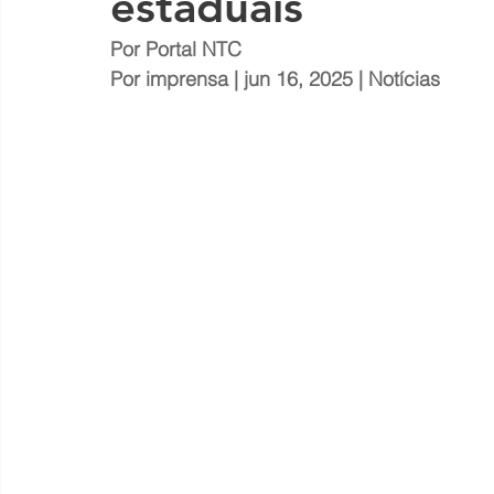
estaduais
Por Portal NTC
Por 
imprensa
 | jun 16, 2025 | 
Notícias