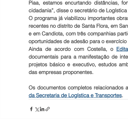
Piaa, estamos encurtando distâncias, fo
cidadania”, disse o secretário de Logística 
O programa já viabilizou importantes obr
recentes no distrito de Santa Flora, em Sa
e em Candiota, com três companhias partic
oportunidades de adesão para o exercício
Ainda de acordo com Costella, o 
Edit
documentais para a manifestação de inte
projetos básico e executivo, estudos am
das empresas proponentes.
Os documentos completos relacionados ao
da Secretaria de Logística e Transportes
.