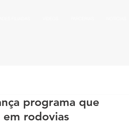
ADES FILIADAS
VÍDEOS
PARCERIAS
NOTÍCIAS
ança programa que
 em rodovias