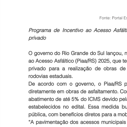
Fonte: Portal E
Programa de Incentivo ao Acesso Asfálti
privado
O governo do Rio Grande do Sul lançou, n
ao Acesso Asfáltico (Piaa/RS) 2025, que t
privado para a realização de obras de
rodovias estaduais.
De acordo com o governo, o Piaa/RS pe
diretamente em obras de asfaltamento. Com
abatimento de até 5% do ICMS devido pelas
estabelecidos no edital. Essa medida bus
pública, com benefícios diretos para a mob
“A pavimentação dos acessos municipais