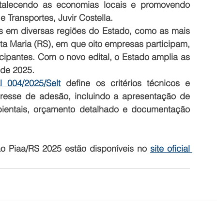
rtalecendo as economias locais e promovendo 
e Transportes, Juvir Costella.
as em diversas regiões do Estado, como as mais 
nta Maria (RS), em que oito empresas participam, 
ipantes. Com o novo edital, o Estado amplia as 
 de 2025.
al 004/2025/Selt
 define os critérios técnicos e 
resse de adesão, incluindo a apresentação de 
bientais, orçamento detalhado e documentação 
 Piaa/RS 2025 estão disponíveis no 
site oficial 