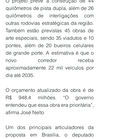
O projeto prevê a construção de 44 
quilômetros de pista dupla, além de 26 
quilômetros de interligações com 
outras rodovias estratégicas da região. 
Também estão previstas 45 obras de 
arte especiais, sendo 35 viadutos e 10 
pontes, além de 20 bueiros celulares 
de grande porte. A estimativa é que o 
novo corredor receba 
aproximadamente 22 mil veículos por 
dia até 2035.
O orçamento atualizado da obra é de 
R$ 948,4 milhões. “O governo 
entendeu que essa obra era prioritária”, 
afirma José Nelto
Um dos principais articuladores da 
proposta em Brasília, o deputado 