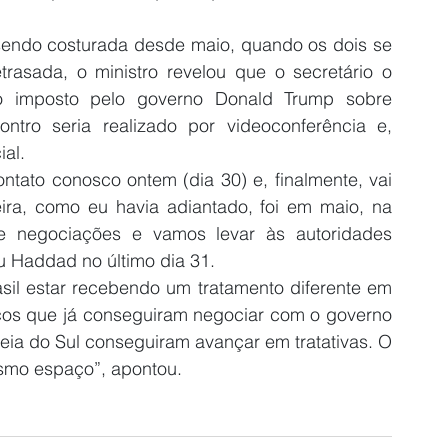
endo costurada desde maio, quando os dois se 
rasada, o ministro revelou que o secretário o 
ço imposto pelo governo Donald Trump sobre 
contro seria realizado por videoconferência e, 
al.
ntato conosco ontem (dia 30) e, finalmente, vai 
a, como eu havia adiantado, foi em maio, na 
e negociações e vamos levar às autoridades 
u Haddad no último dia 31.
asil estar recebendo um tratamento diferente em 
cos que já conseguiram negociar com o governo 
eia do Sul conseguiram avançar em tratativas. O 
esmo espaço”, apontou.