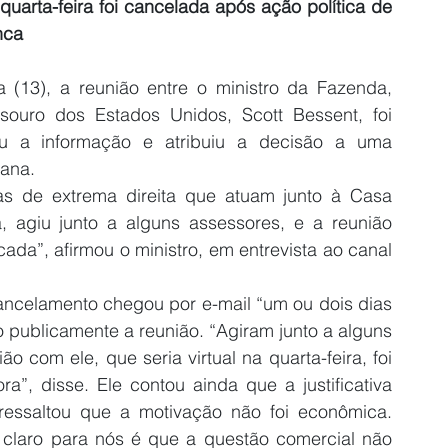
quarta-feira foi cancelada após ação política de 
nca
a (13), a reunião entre o ministro da Fazenda, 
ouro dos Estados Unidos, Scott Bessent, foi 
u a informação e atribuiu a decisão a uma 
cana.
ças de extrema direita que atuam junto à Casa 
 agiu junto a alguns assessores, e a reunião 
cada”, afirmou o ministro, em entrevista ao canal 
ncelamento chegou por e-mail “um ou dois dias 
 publicamente a reunião. “Agiram junto a alguns 
 com ele, que seria virtual na quarta-feira, foi 
”, disse. Ele contou ainda que a justificativa 
ressaltou que a motivação não foi econômica. 
 claro para nós é que a questão comercial não 