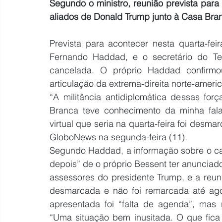
Segundo o ministro, reunião prevista para 
aliados de Donald Trump junto à Casa Bra
Prevista para acontecer nesta quarta-feir
Fernando Haddad, e o secretário do Tes
cancelada. O próprio Haddad confirmo
articulação da extrema-direita norte-ameri
“A militância antidiplomática dessas for
Branca teve conhecimento da minha fala,
virtual que seria na quarta-feira foi desmar
GloboNews na segunda-feira (11).
Segundo Haddad, a informação sobre o ca
depois” de o próprio Bessent ter anunciado
assessores do presidente Trump, e a reunião
desmarcada e não foi remarcada até agora
apresentada foi “falta de agenda”, mas 
“Uma situação bem inusitada. O que fica