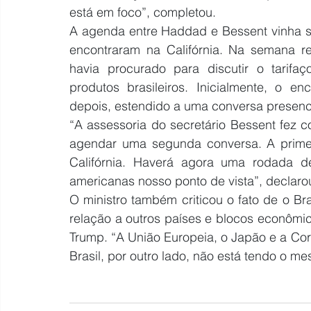
está em foco”, completou.
A agenda entre Haddad e Bessent vinha s
encontraram na Califórnia. Na semana ret
havia procurado para discutir o tarifa
produtos brasileiros. Inicialmente, o en
depois, estendido a uma conversa presenci
“A assessoria do secretário Bessent fez co
agendar uma segunda conversa. A primeir
Califórnia. Haverá agora uma rodada d
americanas nosso ponto de vista”, declaro
O ministro também criticou o fato de o Br
relação a outros países e blocos econômi
Trump. “A União Europeia, o Japão e a Cor
Brasil, por outro lado, não está tendo o m