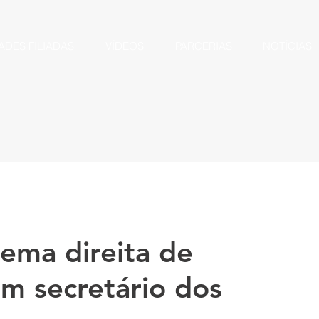
ADES FILIADAS
VÍDEOS
PARCERIAS
NOTÍCIAS
ema direita de
om secretário dos