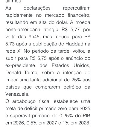
afirmou.
As declarações repercutiram 
rapidamente no mercado financeiro, 
resultando em alta do dólar. A moeda 
norte-americana atingiu R$ 5,77 por 
volta das 9h45, mas recuou para R$ 
5,73 após a publicação de Haddad na 
rede X. No período da tarde, voltou a 
subir para R$ 5,75 após o anúncio do 
ex-presidente dos Estados Unidos, 
Donald Trump, sobre a intenção de 
impor uma tarifa adicional de 25% aos 
países que comprarem petróleo da 
Venezuela.
O arcabouço fiscal estabelece uma 
meta de déficit primário zero para 2025 
e superávit primário de 0,25% do PIB 
em 2026, 0,5% em 2027 e 1% em 2028, 
com margem de tolerância de 0,25 