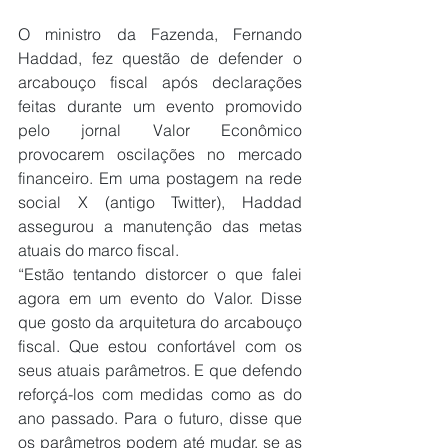
O ministro da Fazenda, Fernando 
Haddad, fez questão de defender o 
arcabouço fiscal após declarações 
feitas durante um evento promovido 
pelo jornal Valor Econômico 
provocarem oscilações no mercado 
financeiro. Em uma postagem na rede 
social X (antigo Twitter), Haddad 
assegurou a manutenção das metas 
atuais do marco fiscal.
“Estão tentando distorcer o que falei 
agora em um evento do Valor. Disse 
que gosto da arquitetura do arcabouço 
fiscal. Que estou confortável com os 
seus atuais parâmetros. E que defendo 
reforçá-los com medidas como as do 
ano passado. Para o futuro, disse que 
os parâmetros podem até mudar, se as 