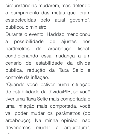
circunstâncias mudarem, mas defendo 
o cumprimento das metas que foram 
estabelecidas pelo atual governo”, 
publicou o ministro.
Durante o evento, Haddad mencionou 
a possibilidade de ajustes nos 
parâmetros do arcabouço fiscal, 
condicionando essa mudança a um 
cenário de estabilidade da dívida 
pública, redução da Taxa Selic e 
controle da inflação.
“Quando você estiver numa situação 
de estabilidade da dívida/PIB, se você 
tiver uma Taxa Selic mais comportada e 
uma inflação mais comportada, você 
vai poder mudar os parâmetros (do 
arcabouço). Na minha opinião, não 
deveríamos mudar a arquitetura”, 