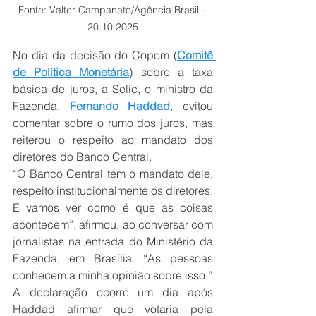
Fonte: 
Valter Campanato/Agência Brasil - 
20.10.2025
No dia da decisão do Copom (
Comitê 
de Política Monetária
) sobre a taxa 
básica de juros, a Selic, o ministro da 
Fazenda, 
Fernando Haddad
, evitou 
comentar sobre o rumo dos juros, mas 
reiterou o respeito ao mandato dos 
diretores do Banco Central.
“O Banco Central tem o mandato dele, 
respeito institucionalmente os diretores. 
E vamos ver como é que as coisas 
acontecem”, afirmou, ao conversar com 
jornalistas na entrada do Ministério da 
Fazenda, em Brasília. “As pessoas 
conhecem a minha opinião sobre isso.”
A declaração ocorre um dia após 
Haddad afirmar que votaria pela 