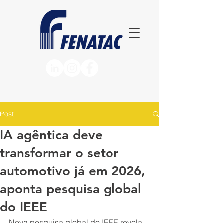
Post
IA agêntica deve
transformar o setor
automotivo já em 2026,
aponta pesquisa global
do IEEE
Nova pesquisa global do IEEE revela 