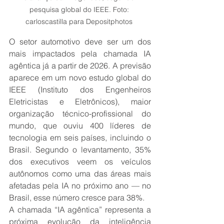
pesquisa global do IEEE. Foto: 
carloscastilla para Depositphotos 
O setor automotivo deve ser um dos 
mais impactados pela chamada IA 
agêntica já a partir de 2026. A previsão 
aparece em um novo estudo global do 
IEEE (Instituto dos Engenheiros 
Eletricistas e Eletrônicos), maior 
organização técnico-profissional do 
mundo, que ouviu 400 líderes de 
tecnologia em seis países, incluindo o 
Brasil. Segundo o levantamento, 35% 
dos executivos veem os veículos 
autônomos como uma das áreas mais 
afetadas pela IA no próximo ano — no 
Brasil, esse número cresce para 38%. 
A chamada “IA agêntica” representa a 
próxima evolução da inteligência 