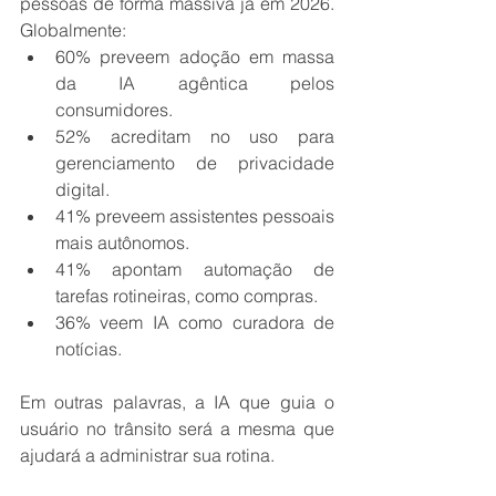
pessoas de forma massiva já em 2026. 
Globalmente: 
60% preveem adoção em massa 
da IA agêntica pelos 
consumidores. 
52% acreditam no uso para 
gerenciamento de privacidade 
digital. 
41% preveem assistentes pessoais 
mais autônomos. 
41% apontam automação de 
tarefas rotineiras, como compras. 
36% veem IA como curadora de 
notícias. 
Em outras palavras, a IA que guia o 
usuário no trânsito será a mesma que 
ajudará a administrar sua rotina. 