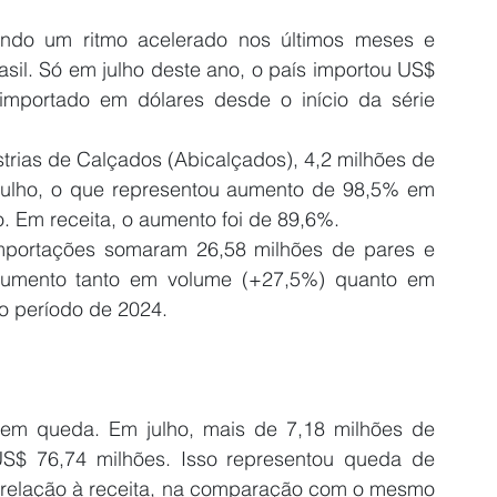
do um ritmo acelerado nos últimos meses e 
sil. Só em julho deste ano, o país importou US$ 
importado em dólares desde o início da série 
trias de Calçados (Abicalçados), 4,2 milhões de 
ulho, o que representou aumento de 98,5% em 
 Em receita, o aumento foi de 89,6%.
mportações somaram 26,58 milhões de pares e 
aumento tanto em volume (+27,5%) quanto em 
 período de 2024.
m queda. Em julho, mais de 7,18 milhões de 
$ 76,74 milhões. Isso representou queda de 
elação à receita, na comparação com o mesmo 