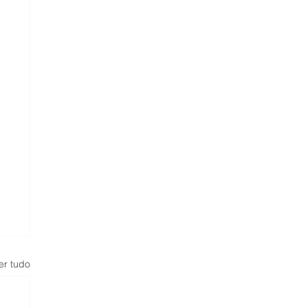
er tudo