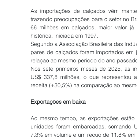
As importações de calçados vêm manten
trazendo preocupações para o setor no Bra
66 milhões em calçados, maior valor já 
histórica, iniciada em 1997.
Segundo a Associação Brasileira das Indús
pares de calçados foram importados em j
relação ao mesmo período do ano passado.
Nos sete primeiros meses de 2025, as i
US$ 337,8 milhões, o que representou 
receita (+30,5%) na comparação ao mesmo
Exportações em baixa
Ao mesmo tempo, as exportações estão e
unidades foram embarcadas, somando US
7,3% em volume e um recuo de 11,8% em r