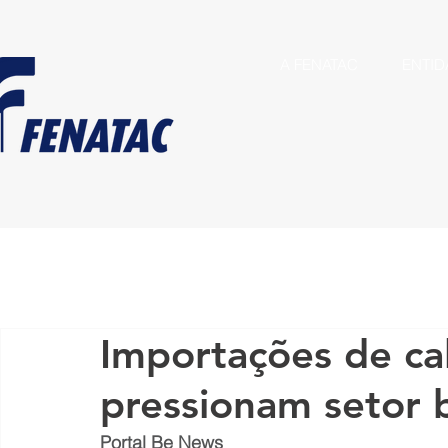
A FENATAC
ENTID
Importações de ca
pressionam setor b
Portal Be News