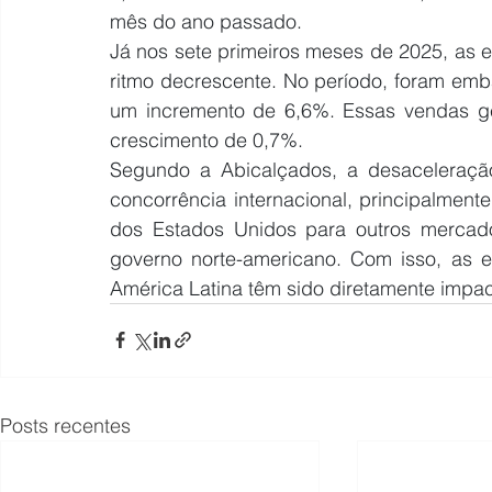
mês do ano passado.
Já nos sete primeiros meses de 2025, as 
ritmo decrescente. No período, foram emba
um incremento de 6,6%. Essas vendas ge
crescimento de 0,7%.
Segundo a Abicalçados, a desaceleração
concorrência internacional, principalment
dos Estados Unidos para outros mercados
governo norte-americano. Com isso, as e
América Latina têm sido diretamente impa
Posts recentes