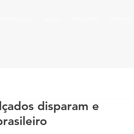
ADES FILIADAS
VÍDEOS
PARCERIAS
NOTÍCIAS
lçados disparam e
rasileiro