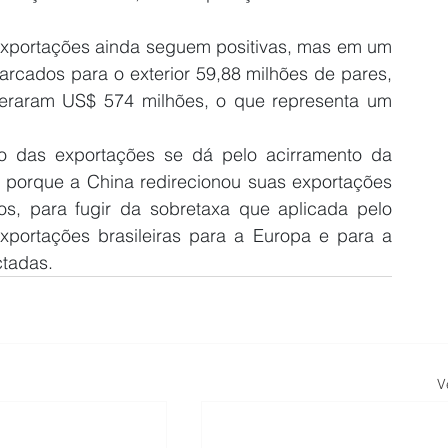
exportações ainda seguem positivas, mas em um 
rcados para o exterior 59,88 milhões de pares, 
raram US$ 574 milhões, o que representa um 
 das exportações se dá pelo acirramento da 
e porque a China redirecionou suas exportações 
, para fugir da sobretaxa que aplicada pelo 
xportações brasileiras para a Europa e para a 
ctadas.
V