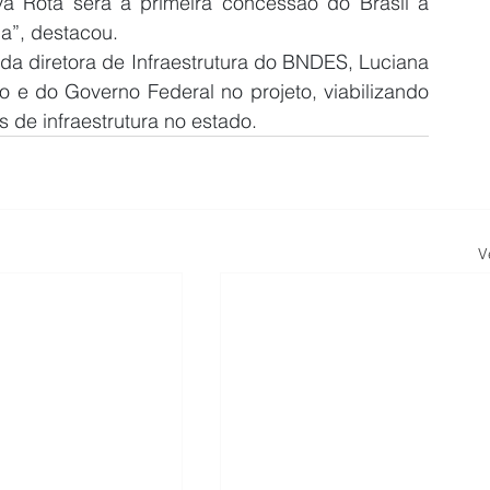
 Rota será a primeira concessão do Brasil a 
a”, destacou.
a diretora de Infraestrutura do BNDES, Luciana 
 e do Governo Federal no projeto, viabilizando 
 de infraestrutura no estado.
V