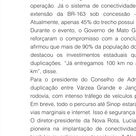
operação. Já o sistema de conectividade
extensão da BR-163 sob concessão — 8
Atualmente, apenas 45% do trecho possui 
Durante o evento, o Governo de Mato Gr
reforçaram o compromisso com a concl
afirmou que mais de 90% da população do
destacou os investimentos estaduais q
duplicações. “Já entregamos 100 km no 
km”, disse.
Para o presidente do Conselho de Admi
duplicação entre Várzea Grande e Jang
rodovia, com intenso tráfego de veículos
Em breve, todo o percurso até Sinop estará
vias marginais e internet. Isso é segurança
O diretor-presidente da Nova Rota, Luci
pioneira na implantação de conectividad