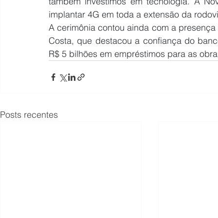
também investimos em tecnologia. A Nova
implantar 4G em toda a extensão da rodovi
A cerimônia contou ainda com a presença d
Costa, que destacou a confiança do banco
R$ 5 bilhões em empréstimos para as obras
Posts recentes