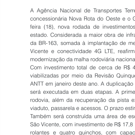
A Agência Nacional de Transportes Terre
concessionária Nova Rota do Oeste e o 
feira (18), nova rodada de investimento
estado. Considerada a maior obra de infr
da BR-163, somada à implantação de mel
Vicente e conectividade 4G LTE, reafi
modernização da malha rodoviária naciona
Com investimento total de cerca de R$ 4
viabilizadas por meio da Revisão Quinqu
ANTT em janeiro deste ano. A duplicação 
será executada em duas etapas. A primei
rodovia, além da recuperação da pista ex
viaduto, passarela e acessos. O prazo es
Também será construída uma área de esc
São Vicente, com investimento de R$ 17,8 m
rolantes e quatro guinchos, com capa