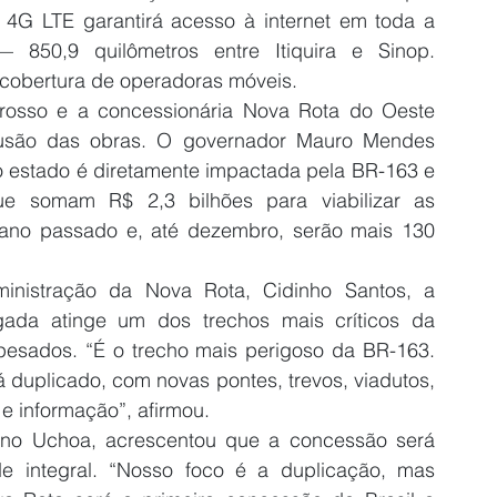
 4G LTE garantirá acesso à internet em toda a 
50,9 quilômetros entre Itiquira e Sinop. 
cobertura de operadoras móveis.
osso e a concessionária Nova Rota do Oeste 
usão das obras. O governador Mauro Mendes 
 estado é diretamente impactada pela BR-163 e 
ue somam R$ 2,3 bilhões para viabilizar as 
ano passado e, até dezembro, serão mais 130 
nistração da Nova Rota, Cidinho Santos, a 
ada atinge um dos trechos mais críticos da 
 pesados. “É o trecho mais perigoso da BR-163. 
 duplicado, com novas pontes, trevos, viadutos, 
 e informação”, afirmou.
ano Uchoa, acrescentou que a concessão será 
e integral. “Nosso foco é a duplicação, mas 