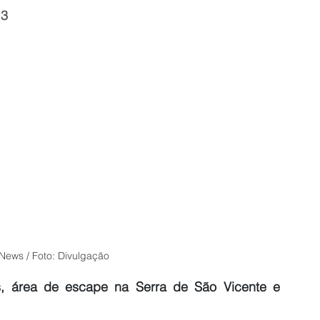
13
 News / Foto: Divulgação
s, área de escape na Serra de São Vicente e 