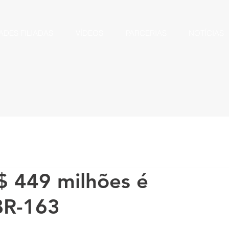
ADES FILIADAS
VÍDEOS
PARCERIAS
NOTÍCIAS
$ 449 milhões é
BR-163