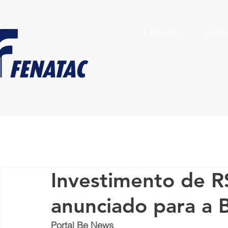
A FENATAC
ENTID
Investimento de R
anunciado para a 
Portal Be News