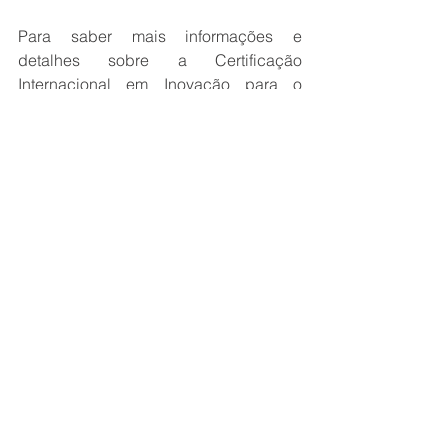
Para saber mais informações e 
detalhes sobre a Certificação 
Internacional em Inovação para o 
Transporte, 
clique aqui.
Ver tudo
Posts recentes