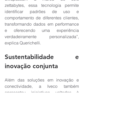
zettabytes, essa tecnologia permite 
identificar padrões de uso e 
comportamento de diferentes clientes, 
transformando dados em performance 
e oferecendo uma experiência 
verdadeiramente personalizada”, 
explica Querichelli.
Sustentabilidade e 
inovação conjunta
Além das soluções em inovação e 
conectividade, a Iveco também 
apresentou iniciativas voltadas à 
sustentabilidade, reforçando sua 
posição de liderança em inovação 
entre as montadoras de caminhões.