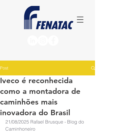
Post
Iveco é reconhecida
como a montadora de
caminhões mais
inovadora do Brasil
21/08/2025
Rafael Brusque - Blog do 
Caminhoneiro