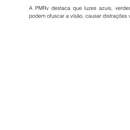
A PMRv destaca que luzes azuis, verdes
podem ofuscar a visão, causar distrações vi