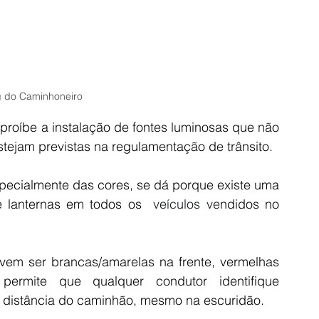
g do Caminhoneiro
roíbe a instalação de fontes luminosas que não 
stejam previstas na regulamentação de trânsito.
specialmente das cores, se dá porque existe uma 
e lanternas em todos os 
 veículos
 ve
ndidos no 
vem ser brancas/amarelas na frente, vermelhas 
ermite que qualquer condutor identifique 
a distância do caminhão, mesmo na escuridão.