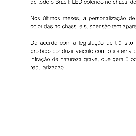
de todo o Brasil: LED colorido no chassi 
Nos últimos meses, a personalização de
coloridas no chassi e suspensão tem apar
De acordo com a legislação de trânsito no
proibido conduzir veículo com o sistema d
infração de natureza grave, que gera 5 p
regularização.