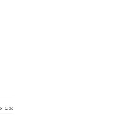
er tudo