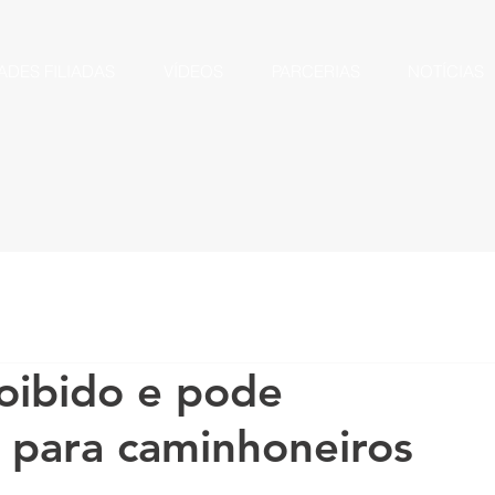
ADES FILIADAS
VÍDEOS
PARCERIAS
NOTÍCIAS
roibido e pode
s para caminhoneiros