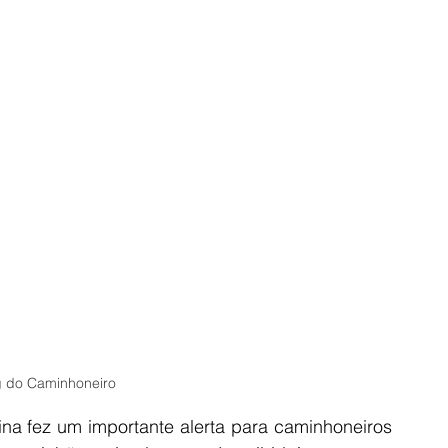
g do Caminhoneiro
rina fez um importante alerta para caminhoneiros 