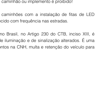
do caminhão ou implemento é proibido!
 caminhões com a instalação de fitas de LED 
ecido com frequência nas estradas.
 Brasil, no ​Artigo 230 do CTB, inciso XIII, é 
e iluminação e de sinalização alterados. É uma 
ontos na CNH, multa e retenção do veículo para 