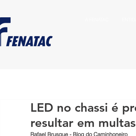
A FENATAC
ENTID
LED no chassi é p
resultar em multa
Rafael Brusque - Blog do Caminhoneiro