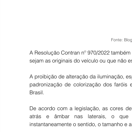
Fonte: Blo
A ​Resolução Contran nº 970/2022 também p
sejam as originais do veículo ou que não e
A proibição de alteração da iluminação, e
padronização de colorização dos faróis 
Brasil.
De acordo com a legislação, as cores de
atrás e âmbar nas laterais, o que p
instantaneamente o sentido, o tamanho e 