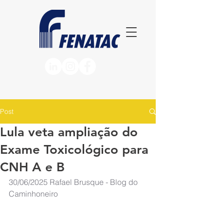
Post
Lula veta ampliação do
Exame Toxicológico para
CNH A e B
30/06/2025
Rafael Brusque - Blog do 
Caminhoneiro