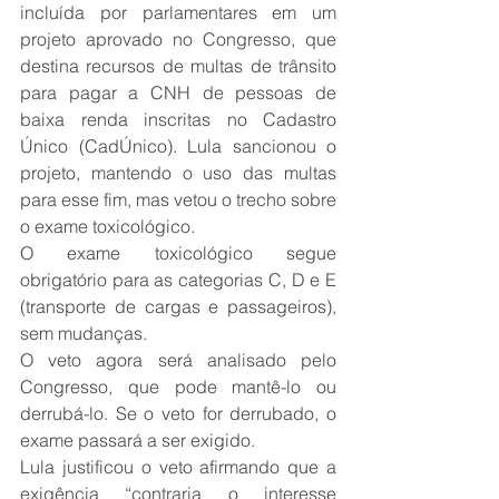
incluída por parlamentares em um 
projeto aprovado no Congresso, que 
destina recursos de multas de trânsito 
para pagar a CNH de pessoas de 
baixa renda inscritas no Cadastro 
Único (CadÚnico). Lula sancionou o 
projeto, mantendo o uso das multas 
para esse fim, mas vetou o trecho sobre 
o exame toxicológico.
O exame toxicológico segue 
obrigatório para as categorias C, D e E 
(transporte de cargas e passageiros), 
sem mudanças.
O veto agora será analisado pelo 
Congresso, que pode mantê-lo ou 
derrubá-lo. Se o veto for derrubado, o 
exame passará a ser exigido.
Lula justificou o veto afirmando que a 
exigência “contraria o interesse 