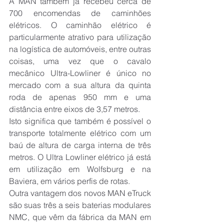
A MAN também já recebeu cerca de 
700 encomendas de caminhões 
elétricos. O caminhão elétrico é 
particularmente atrativo para utilização 
na logística de automóveis, entre outras 
coisas, uma vez que o cavalo 
mecânico Ultra-Lowliner é único no 
mercado com a sua altura da quinta 
roda de apenas 950 mm e uma 
distância entre eixos de 3,57 metros.
Isto significa que também é possível o 
transporte totalmente elétrico com um 
baú de altura de carga interna de três 
metros. O Ultra Lowliner elétrico já está 
em utilização em Wolfsburg e na 
Baviera, em vários perfis de rotas.
Outra vantagem dos novos MAN eTruck 
são suas três a seis baterias modulares 
NMC, que vêm da fábrica da MAN em 