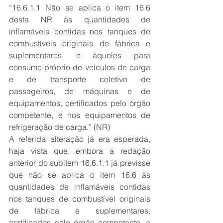
“16.6.1.1 Não se aplica o item 16.6 
desta NR às quantidades de 
inflamáveis contidas nos tanques de 
combustíveis originais de fábrica e 
suplementares, e àqueles para 
consumo próprio de veículos de carga 
e de transporte coletivo de 
passageiros, de máquinas e de 
equipamentos, certificados pelo órgão 
competente, e nos equipamentos de 
refrigeração de carga.” (NR)
A referida alteração já era esperada, 
haja vista que, embora a redação 
anterior do subitem 16.6.1.1 já previsse 
que não se aplica o item 16.6 às 
quantidades de inflamáveis contidas 
nos tanques de combustível originais 
de fábrica e suplementares, 
certificados pelo órgão competente, a 