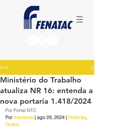
Post
Ministério do Trabalho
atualiza NR 16: entenda a
nova portaria 1.418/2024
Por Portal NTC
Por 
imprensa
 | ago 29, 2024 | 
Notícias
, 
Outros