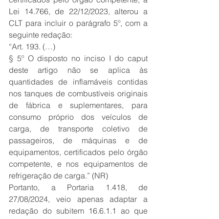
Lei 14.766, de 22/12/2023, alterou a 
CLT para incluir o parágrafo 5º, com a 
seguinte redação:
“Art. 193. (…)
§ 5º O disposto no inciso I do caput 
deste artigo não se aplica às 
quantidades de inflamáveis contidas 
nos tanques de combustíveis originais 
de fábrica e suplementares, para 
consumo próprio dos veículos de 
carga, de transporte coletivo de 
passageiros, de máquinas e de 
equipamentos, certificados pelo órgão 
competente, e nos equipamentos de 
refrigeração de carga.” (NR)
Portanto, a Portaria 1.418, de 
27/08/2024, veio apenas adaptar a 
redação do subitem 16.6.1.1 ao que 