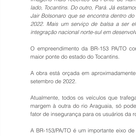
lado, Tocantins. Do outro, Pará. Já estamo
Jair Bolsonaro que se encontra dentro d
2022. Mais um serviço de balsa a ser el
integração nacional norte-sul em desenvolv
O empreendimento da BR-153 PA/TO cont
maior ponte do estado do Tocantins.
A obra está orçada em aproximadamente 
setembro de 2022.
Atualmente, todos os veículos que trafe
margem à outra do rio Araguaia, só pode
fator de insegurança para os usuários da r
A BR-153/PA/TO é um importante eixo de l