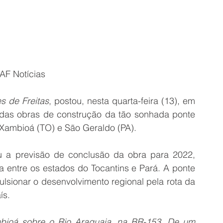
 AF Notícias
s de Freitas
, postou, nesta quarta-feira (13), em 
 das obras de construção da tão sonhada ponte 
 Xambioá (TO) e São Geraldo (PA).
 a previsão de conclusão da obra para 2022, 
a entre os estados do Tocantins e Pará. A ponte 
lsionar o desenvolvimento regional pela rota da 
ís.
ioá sobre o Rio Araguaia, na BR-153. De um 