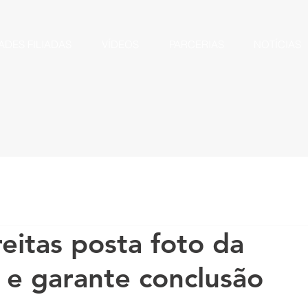
ADES FILIADAS
VÍDEOS
PARCERIAS
NOTÍCIAS
reitas posta foto da
e garante conclusão