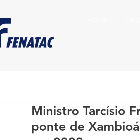
A FENATAC
ENTID
Ministro Tarcísio F
ponte de Xambioá 