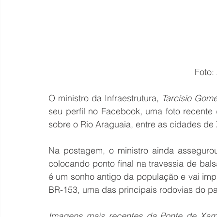
Foto:
O ministro da Infraestrutura, 
Tarcísio Gome
seu perfil no Facebook, uma foto recente
sobre o Rio Araguaia, entre as cidades de
Na postagem, o ministro ainda assegurou
colocando ponto final na travessia de bals
é um sonho antigo da população e vai impu
BR-153, uma das principais rodovias do pa
Imagens mais recentes da Ponte de Xamb