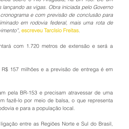
s lançando as vigas. Obra iniciada pelo Governo 
o cronograma e com previsão de conclusão para 
iminado em rodovia federal, mais uma rota de 
imento”, 
escreveu Tarcísio Freitas
.
ará com 1.720 metros de extensão e será a 
R$ 157 milhões e a previsão de entrega é em 
gam pela BR-153 e precisam atravessar de uma 
m fazê-lo por meio de balsa, o que representa 
odovia e para a população local.
igação entre as Regiões Norte e Sul do Brasil, 