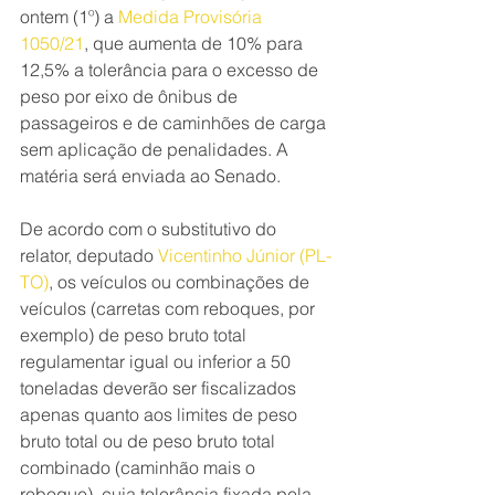
ontem (1º) a 
Medida Provisória 
1050/21
, que aumenta de 10% para 
12,5% a tolerância para o excesso de 
peso por eixo de ônibus de 
passageiros e de caminhões de carga 
sem aplicação de penalidades. A 
matéria será enviada ao Senado.
De acordo com o substitutivo do 
relator, deputado 
Vicentinho Júnior (PL-
TO)
, os veículos ou combinações de 
veículos (carretas com reboques, por 
exemplo) de peso bruto total 
regulamentar igual ou inferior a 50 
toneladas deverão ser fiscalizados 
apenas quanto aos limites de peso 
bruto total ou de peso bruto total 
combinado (caminhão mais o 
reboque), cuja tolerância fixada pela 