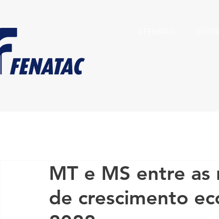
A FENATAC
ENTID
MT e MS entre as 
de crescimento ec