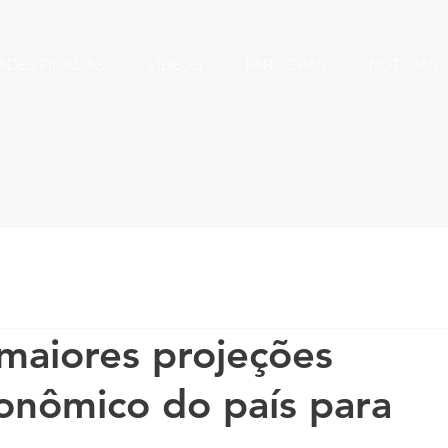
ADES FILIADAS
VÍDEOS
PARCERIAS
NOTÍCIAS
maiores projeções
onômico do país para