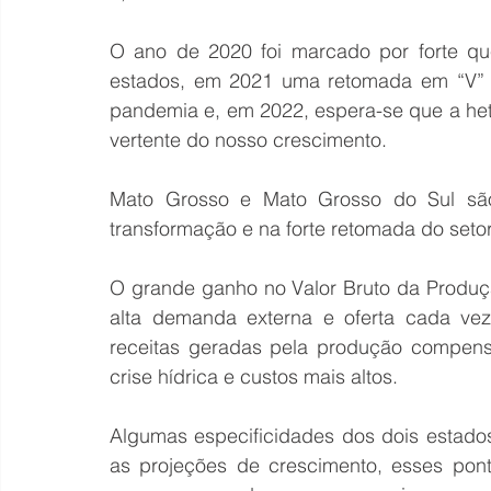
O ano de 2020 foi marcado por forte qu
estados, em 2021 uma retomada em “V” q
pandemia e, em 2022, espera-se que a he
vertente do nosso crescimento.
Mato Grosso e Mato Grosso do Sul são 
transformação e na forte retomada do setor
O grande ganho no Valor Bruto da Produç
alta demanda externa e oferta cada ve
receitas geradas pela produção compensa
crise hídrica e custos mais altos.
Algumas especificidades dos dois estado
as projeções de crescimento, esses pon