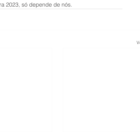
ara 2023, só depende de nós.
V