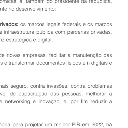
micas, e, também do presidente da república, 
nte no desenvolvimento:
rivados:
 os marcos legais federais e os marcos 
 infraestrutura pública com parcerias privadas, 
 estratégica e digital;
o de novas empresas, facilitar a manutenção das 
s e transformar documentos físicos em digitais e 
mais seguro, contra invasões, contra problemas 
vel de capacitação das pessoas, melhorar a 
de networking e inovação, e, por fim reduzir a 
horia para projetar um melhor PIB em 2022, há 