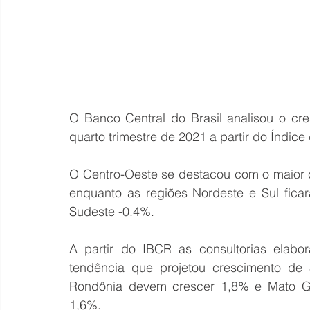
O Banco Central do Brasil analisou o cre
quarto trimestre de 2021 a partir do Índic
O Centro-Oeste se destacou com o maior c
enquanto as regiões Nordeste e Sul fica
Sudeste -0.4%.
A partir do IBCR as consultorias elabor
tendência que projetou crescimento de
Rondônia devem crescer 1,8% e Mato Gr
1,6%.