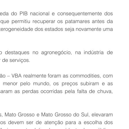
eda do PIB nacional e consequentemente dos 
ue permitiu recuperar os patamares antes da 
terogeneidade dos estados seja novamente uma 
destaques no agronegócio, na indústria de 
 de serviços. 
ão – VBA realmente foram as commodities, com 
z menor pelo mundo, os preços subiram e as 
ram as perdas ocorridas pela falta de chuva, 
s, Mato Grosso e Mato Grosso do Sul, elevaram 
tos devem ser de atenção para a escolha dos 